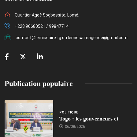
Quartier Agoè Sogbossito, Lomé.
+228 90680521 / 99847714.
contact@lemissaire.tg ou lemissaireagence@gmail.com
Publication populaire
POLITIQUE
Togo : les gouverneurs et
06/08/2026