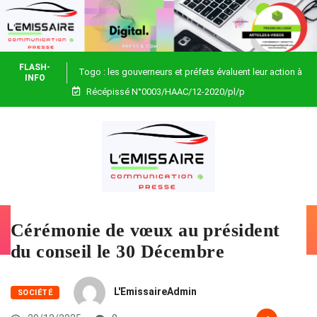
FLASH-
Togo : les gouverneurs et préfets évaluent leur action à
INFO
Récépissé N°0003/HAAC/12-2020/pl/p
Blitta
Cérémonie de vœux au président
du conseil le 30 Décembre
L'EmissaireAdmin
SOCIÉTÉ