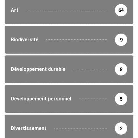
Art
64
Biodiversité
9
Développement durable
8
Développement personnel
5
Divertissement
2