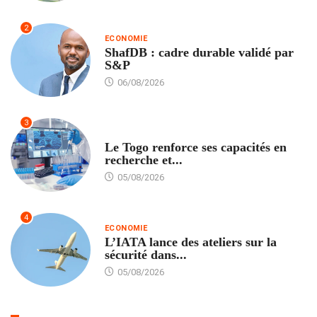
2
ECONOMIE
ShafDB : cadre durable validé par
S&P
06/08/2026
3
TECH
Le Togo renforce ses capacités en
recherche et...
05/08/2026
4
ECONOMIE
L’IATA lance des ateliers sur la
sécurité dans...
05/08/2026