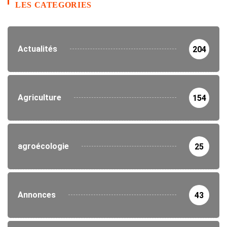
LES CATEGORIES
Actualités
204
Agriculture
154
agroécologie
25
Annonces
43