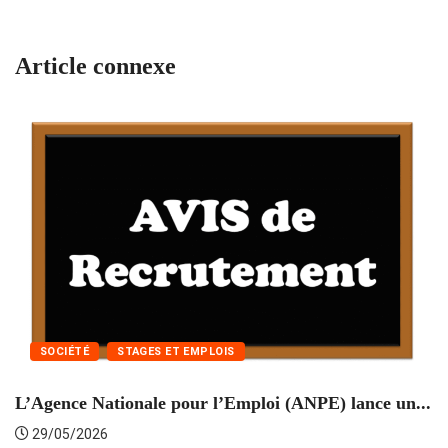
Article connexe
SOCIÉTÉ
STAGES ET EMPLOIS
L’Agence Nationale pour l’Emploi (ANPE) lance un...
C
29/05/2026