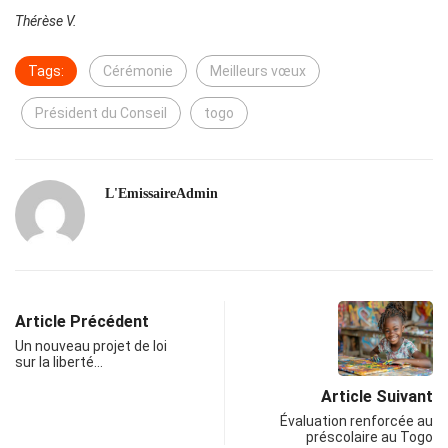
Thérèse V.
Tags:
Cérémonie
Meilleurs vœux
Président du Conseil
togo
L'EmissaireAdmin
Article Précédent
Un nouveau projet de loi
sur la liberté…
Article Suivant
Évaluation renforcée au
préscolaire au Togo