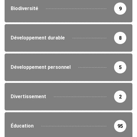
Biodiversité
9
Développement durable
8
Développement personnel
5
Divertissement
2
Éducation
95