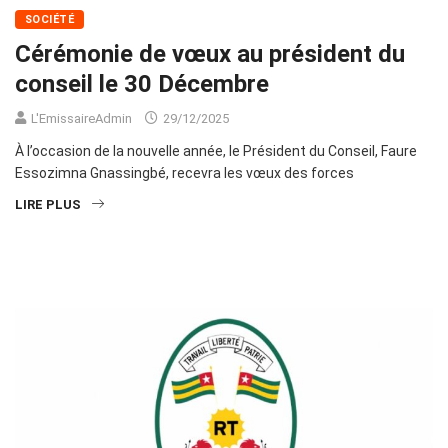
SOCIÉTÉ
Cérémonie de vœux au président du
conseil le 30 Décembre
L'EmissaireAdmin
29/12/2025
À l’occasion de la nouvelle année, le Président du Conseil, Faure
Essozimna Gnassingbé, recevra les vœux des forces
LIRE PLUS