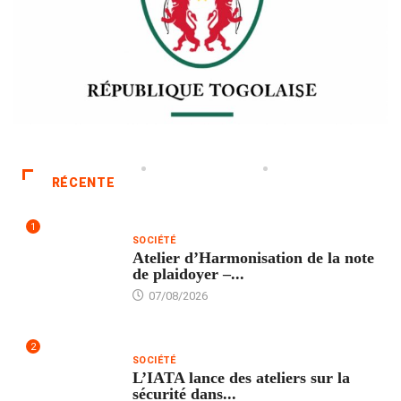
RÉCENTE
1
SOCIÉTÉ
Atelier d’Harmonisation de la note
de plaidoyer –...
07/08/2026
2
SOCIÉTÉ
L’IATA lance des ateliers sur la
sécurité dans...