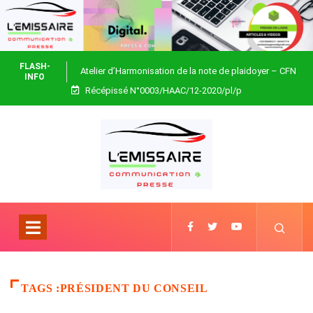
FLASH-
Atelier d’Harmonisation de la note de plaidoyer – CFN
INFO
Récépissé N°0003/HAAC/12-2020/pl/p
Togo
TAGS :PRÉSIDENT DU CONSEIL