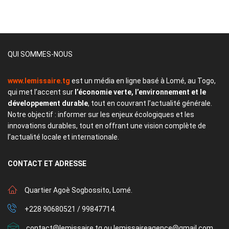
QUI SOMMES-NOUS
www.lemissaire.tg
est un média en ligne basé à Lomé, au Togo,
qui met l’accent sur
l’économie verte, l’environnement et le
développement durable
, tout en couvrant l’actualité générale.
Notre objectif : informer sur les enjeux écologiques et les
innovations durables, tout en offrant une vision complète de
l’actualité locale et internationale.
CONTACT
ET ADRESSE
Quartier Agoè Sogbossito, Lomé.
+228 90680521 / 99847714.
contact@lemissaire.tg ou lemissaireagence@gmail.com