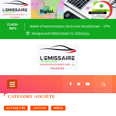
FLASH-
Atelier d’Harmonisation de la note de plaidoyer – CFN
INFO
Récépissé N°0003/HAAC/12-2020/pl/p
Togo
CATEGORY :SOCIÉTÉ
ACTUALITÉS
JUSTICE
MÉDIA