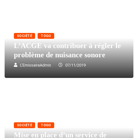
SOCIÉTÉ
TOGO
L’ACGE va contribuer à régler le
problème de nuisance sonore
L'EmissaireAdmin
07/11/2019
SOCIÉTÉ
TOGO
Mise en place d’un service de