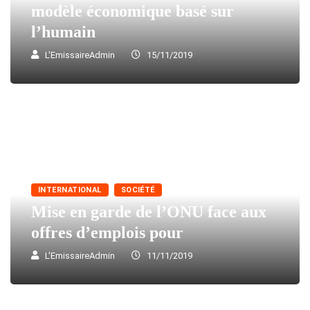
modèle économique basé sur
l’humain
L'EmissaireAdmin
15/11/2019
INTERNATIONAL
SOCIÉTÉ
Mise en garde de l’ONU face aux
offres d’emplois pour
L'EmissaireAdmin
11/11/2019