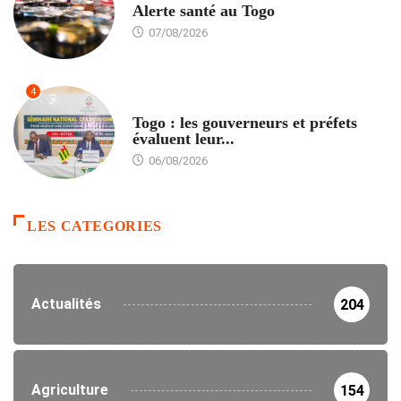
Alerte santé au Togo
07/08/2026
4
POLITIQUE
Togo : les gouverneurs et préfets
évaluent leur...
06/08/2026
LES CATEGORIES
Actualités
204
Agriculture
154