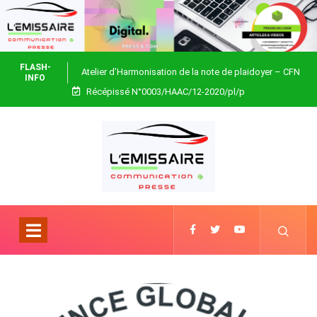
FLASH-
Atelier d’Harmonisation de la note de plaidoyer – CFN
INFO
Récépissé N°0003/HAAC/12-2020/pl/p
Togo