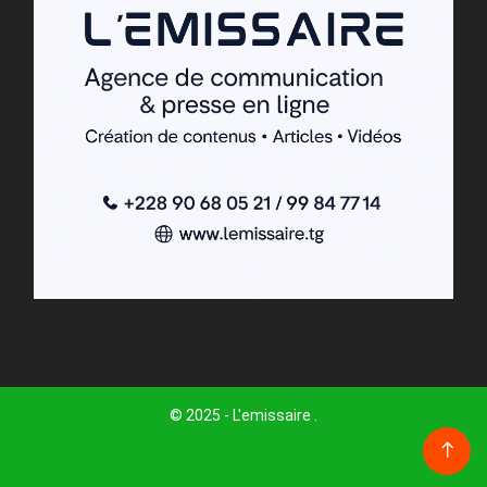
© 2025 - L'emissaire .