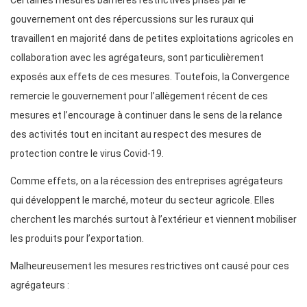
Certaines mesures barrières restrictives prises par le
gouvernement ont des répercussions sur les ruraux qui
travaillent en majorité dans de petites exploitations agricoles en
collaboration avec les agrégateurs, sont particulièrement
exposés aux effets de ces mesures. Toutefois, la Convergence
remercie le gouvernement pour l’allègement récent de ces
mesures et l’encourage à continuer dans le sens de la relance
des activités tout en incitant au respect des mesures de
protection contre le virus Covid-19.
Comme effets, on a la récession des entreprises agrégateurs
qui développent le marché, moteur du secteur agricole. Elles
cherchent les marchés surtout à l’extérieur et viennent mobiliser
les produits pour l’exportation.
Malheureusement les mesures restrictives ont causé pour ces
agrégateurs :