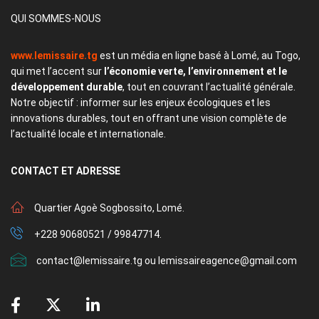
QUI SOMMES-NOUS
www.lemissaire.tg
est un média en ligne basé à Lomé, au Togo,
qui met l’accent sur
l’économie verte, l’environnement et le
développement durable
, tout en couvrant l’actualité générale.
Notre objectif : informer sur les enjeux écologiques et les
innovations durables, tout en offrant une vision complète de
l’actualité locale et internationale.
CONTACT
ET ADRESSE
Quartier Agoè Sogbossito, Lomé.
+228 90680521 / 99847714.
contact@lemissaire.tg ou lemissaireagence@gmail.com