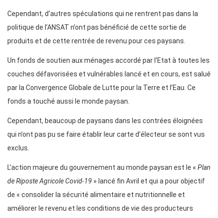
Cependant, d’autres spéculations qui ne rentrent pas dans la
politique de l’ANSAT n’ont pas bénéficié de cette sortie de
produits et de cette rentrée de revenu pour ces paysans.
Un fonds de soutien aux ménages accordé par l’Etat à toutes les
couches défavorisées et vulnérables lancé et en cours, est salué
par la Convergence Globale de Lutte pour la Terre et l’Eau. Ce
fonds a touché aussi le monde paysan.
Cependant, beaucoup de paysans dans les contrées éloignées
qui n’ont pas pu se faire établir leur carte d’électeur se sont vus
exclus.
L’action majeure du gouvernement au monde paysan est le «
Plan
de Riposte Agricole Covid-19
» lancé fin Avril et qui a pour objectif
de « consolider la sécurité alimentaire et nutritionnelle et
améliorer le revenu et les conditions de vie des producteurs