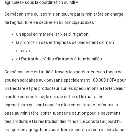
agricoles» sous la coordination du MIFA.
Ce mécanisme qui est mis en œuvre par le ministère en charge
de l’agriculture se décline en 03 principaux axes :
un appui en matériel et kits d’irrigation,
la promotion des entreprises de placement de main
d’œuvre,
et l’octroi de crédits d’intrants à taux bonifiés.
Ce mécanisme est initié à travers les agrégateurs en fonds de
soutien solidaires aux paysans spécialement 100.000 f CFA pour
un Hectare et par producteur sur les spéculations à forte valeur
ajoutée comme le riz, le soja, le coton et le maïs. Les
agrégateurs qui sont appelés à les enregistrer et à fournir la
base au ministère, constituent une caution pour le payement
des produits et la restitution des fonds. Le constat aujourd’hui
est que les agrégateurs sont très réticents à fournir leurs bases