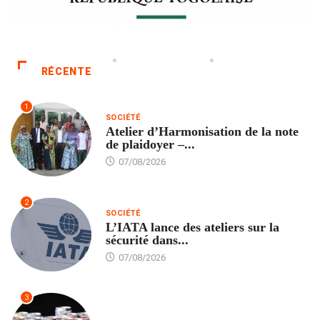
RÉCENTE
1
SOCIÉTÉ
Atelier d’Harmonisation de la note
de plaidoyer –...
07/08/2026
2
SOCIÉTÉ
L’IATA lance des ateliers sur la
sécurité dans...
07/08/2026
3
SANTÉ