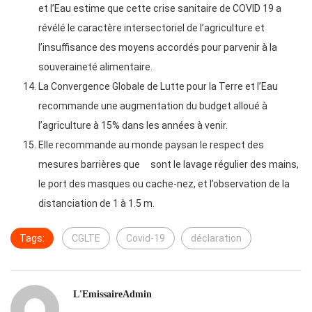
et l’Eau estime que cette crise sanitaire de COVID 19 a
révélé le caractère intersectoriel de l’agriculture et
l’insuffisance des moyens accordés pour parvenir à la
souveraineté alimentaire.
La Convergence Globale de Lutte pour la Terre et l’Eau
recommande une augmentation du budget alloué à
l’agriculture à 15% dans les années à venir.
Elle recommande au monde paysan le respect des
mesures barrières que sont le lavage régulier des mains,
le port des masques ou cache-nez, et l’observation de la
distanciation de 1 à 1.5 m.
Tags:
CGLTE
Covid-19
déclaration
L'EmissaireAdmin