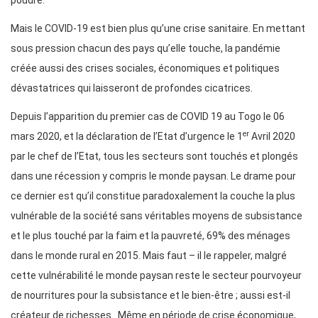
poudre.
Mais le COVID-19 est bien plus qu’une crise sanitaire. En mettant
sous pression chacun des pays qu’elle touche, la pandémie
créée aussi des crises sociales, économiques et politiques
dévastatrices qui laisseront de profondes cicatrices.
Depuis l’apparition du premier cas de COVID 19 au Togo le 06
er
mars 2020, et la déclaration de l’Etat d’urgence le 1
Avril 2020
par le chef de l’Etat, tous les secteurs sont touchés et plongés
dans une récession y compris le monde paysan. Le drame pour
ce dernier est qu’il constitue paradoxalement la couche la plus
vulnérable de la société sans véritables moyens de subsistance
et le plus touché par la faim et la pauvreté, 69% des ménages
dans le monde rural en 2015. Mais faut – il le rappeler, malgré
cette vulnérabilité le monde paysan reste le secteur pourvoyeur
de nourritures pour la subsistance et le bien-être ; aussi est-il
créateur de richesses. Même en période de crise économique,