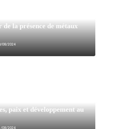
r de la présence de métaux
/08/2024
s, paix et développement au
/08/2024