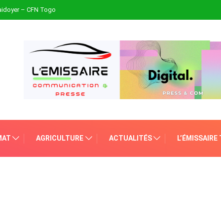
plaidoyer – CFN Togo
MAT
AGRICULTURE
ACTUALITÉS
L’ÉMISSAIRE