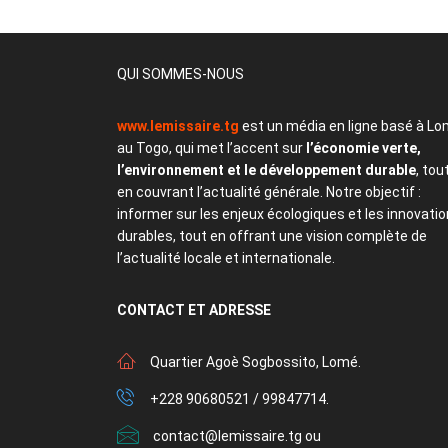
QUI SOMMES-NOUS
www.lemissaire.tg
est un média en ligne basé à Lo
au Togo, qui met l’accent sur
l’économie verte,
l’environnement et le développement durable
, tou
en couvrant l’actualité générale. Notre objectif :
informer sur les enjeux écologiques et les innovati
durables, tout en offrant une vision complète de
l’actualité locale et internationale.
CONTACT
ET ADRESSE
Quartier Agoè Sogbossito, Lomé.
+228 90680521 / 99847714.
contact@lemissaire.tg ou