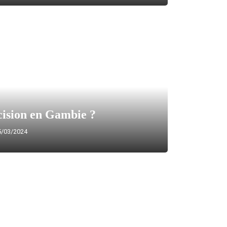
cision en Gambie ?
/03/2024