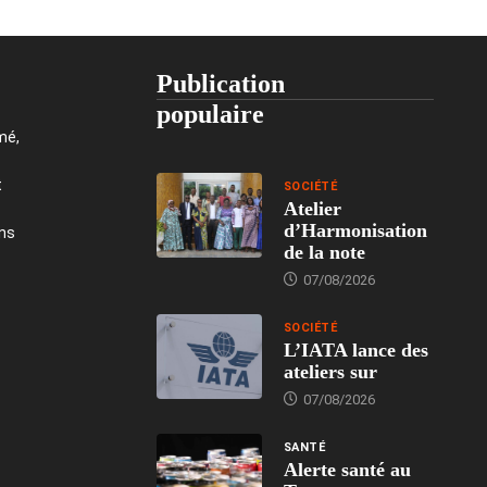
Publication
populaire
mé,
t
SOCIÉTÉ
Atelier
d’Harmonisation
ons
de la note
07/08/2026
SOCIÉTÉ
L’IATA lance des
ateliers sur
07/08/2026
SANTÉ
Alerte santé au