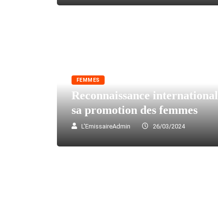
FEMMES
Reconnaissance internationa
sa promotion des femmes
L'EmissaireAdmin
26/03/2024