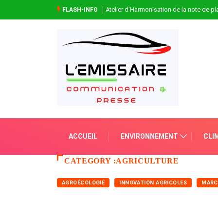
Atelier d’Harmonisation de la note de 
FLASH-INFO
ACCUEIL
ENVIRONNEMENT
CLI
CATEGORY :AGRICULTURE
AGROÉCOLOGIE
INNOVATION AGRICOLES
MARC