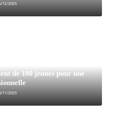
/12/2025
nt de 100 jeunes pour une
ionnelle
/11/2025