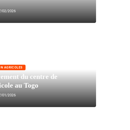
/02/2026
ON AGRICOLES
cement du centre de
icole au Togo
/01/2026