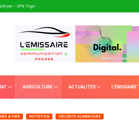
plaidoyer – CFN Togo
MAT
AGRICULTURE
ACTUALITÉS
L’ÉMISSAIRE
HÉS & PRIX
NUTRITION
SÉCURITÉ ALIMENTAIRE