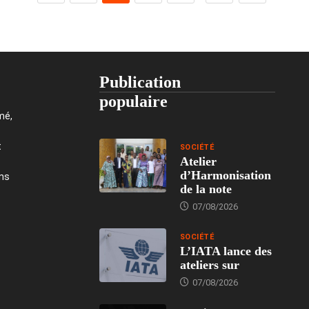
Publication
populaire
mé,
t
SOCIÉTÉ
Atelier
d’Harmonisation
ons
de la note
07/08/2026
SOCIÉTÉ
L’IATA lance des
ateliers sur
07/08/2026