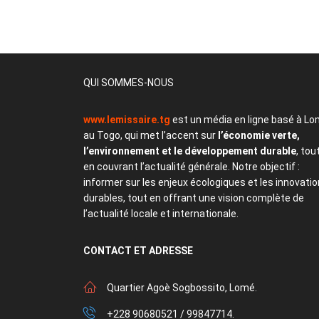
QUI SOMMES-NOUS
www.lemissaire.tg
est un média en ligne basé à Lo
au Togo, qui met l’accent sur
l’économie verte,
l’environnement et le développement durable
, tou
en couvrant l’actualité générale. Notre objectif :
informer sur les enjeux écologiques et les innovati
durables, tout en offrant une vision complète de
l’actualité locale et internationale.
CONTACT
ET ADRESSE
Quartier Agoè Sogbossito, Lomé.
+228 90680521 / 99847714.