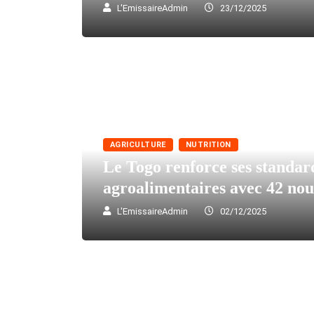
L'EmissaireAdmin
23/12/2025
AGRICULTURE
NUTRITION
Le Togo renforce ses standar
agroalimentaires avec 42 nou
L'EmissaireAdmin
02/12/2025