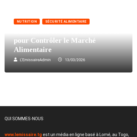
NUTRITION
SÉCURITÉ ALIMENTAIRE
Lancement de la Plateforme DMI
pour Contrôler le Marché
Alimentaire
L'EmissaireAdmin
13/03/2026
QUI SOMMES-NOUS
www.lemissaire.tg
est un média en ligne basé à Lomé, au Togo,