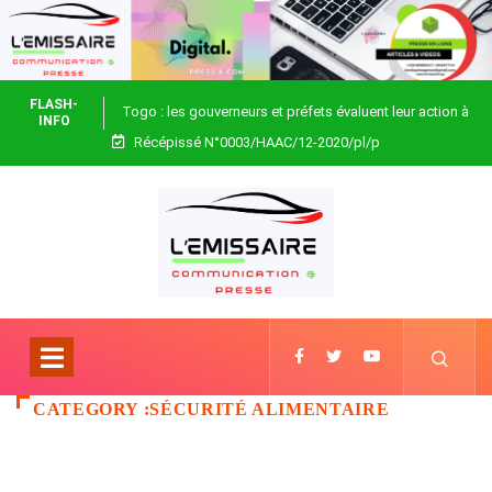
FLASH-
Togo : les gouverneurs et préfets évaluent leur action à
INFO
Récépissé N°0003/HAAC/12-2020/pl/p
Blitta
CATEGORY :SÉCURITÉ ALIMENTAIRE