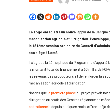
Le Togo enregistre un nouvel appui de la Banque 
mécanisation agricole et l’irrigation. L’enveloppe
la 151ème session ordinaire du Conseil d’administr
son siège à Lomé.
Il s’agit de la 2ème phase du Programme d’appui à la 
le montant total du financement à 60 milliards FCFA. 
les revenus des producteurs et de renforcer la séc
mécanisation agricole et d’irrigation.
Notons que
la première phase
du projet prévoit not
d’irrigation au profit des Centres régionaux de méc
opérationnels
depuis quelques mois, offrent déjà d