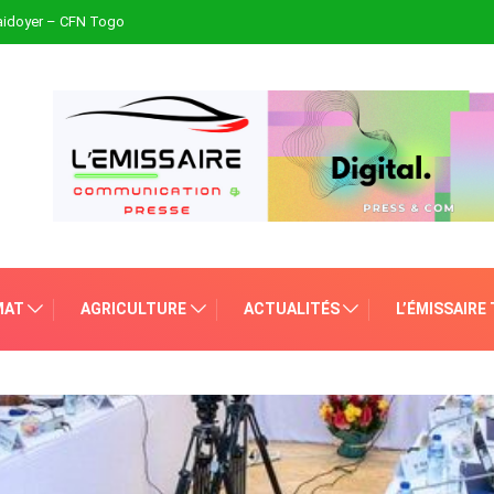
plaidoyer – CFN Togo
MAT
AGRICULTURE
ACTUALITÉS
L’ÉMISSAIRE