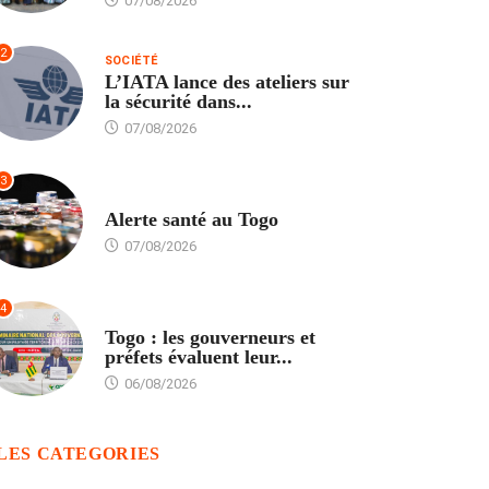
07/08/2026
2
SOCIÉTÉ
L’IATA lance des ateliers sur
la sécurité dans...
07/08/2026
3
SANTÉ
Alerte santé au Togo
07/08/2026
4
POLITIQUE
Togo : les gouverneurs et
préfets évaluent leur...
06/08/2026
LES CATEGORIES