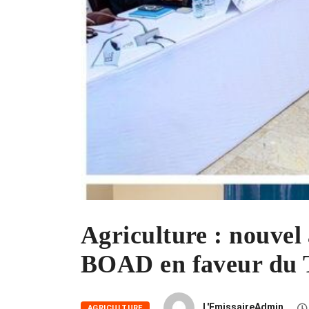
Agriculture : nouvel 
BOAD en faveur du 
L'EmissaireAdmin
AGRICULTURE