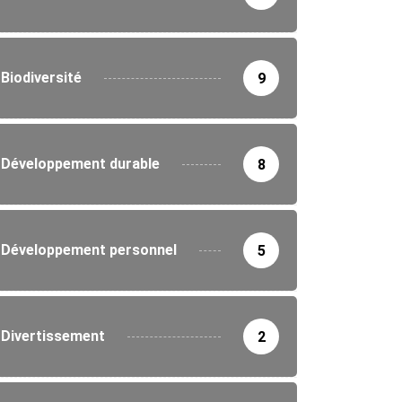
Biodiversité
9
Développement durable
8
Développement personnel
5
Divertissement
2