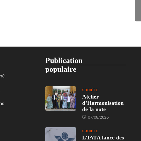
Publication
populaire
mé,
t
SOCIÉTÉ
Atelier
d’Harmonisation
ons
de la note
07/08/2026
SOCIÉTÉ
L’IATA lance des