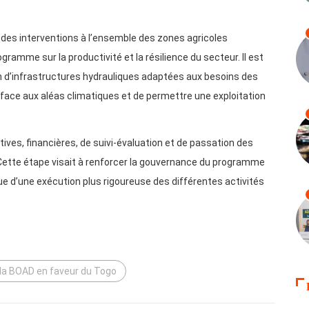
 des interventions à l’ensemble des zones agricoles
ogramme sur la productivité et la résilience du secteur. Il est
on d’infrastructures hydrauliques adaptées aux besoins des
s face aux aléas climatiques et de permettre une exploitation
ves, financières, de suivi-évaluation et de passation des
. Cette étape visait à renforcer la gouvernance du programme
vue d’une exécution plus rigoureuse des différentes activités
e la BOAD en faveur du Togo