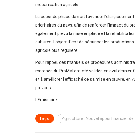
mécanisation agricole.
La seconde phase devrait favoriser l’élargissement
prioritaires du pays, afin de renforcer l’impact du pr
également prévu la mise en place et la réhabilitati
cultures. L’objectif est de sécuriser les production
agricole plus régulière.
Pour rappel, des manuels de procédures administrati
marchés du ProMAI ont été validés en avril dernier
et à améliorer l’efficacité de sa mise en œuvre, en 
prévues.
L’Émissaire
Tags:
Agriculture : Nouvel appui financier d