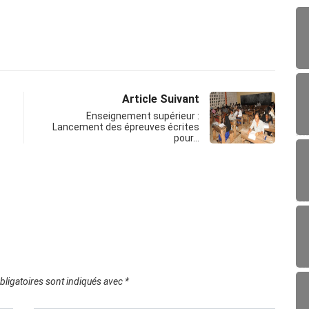
Article Suivant
Enseignement supérieur :
Lancement des épreuves écrites
pour…
ligatoires sont indiqués avec
*