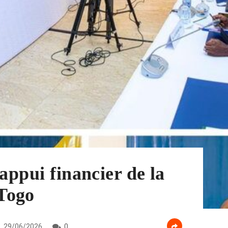
appui financier de la
Togo
29/06/2026
0