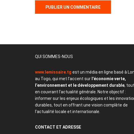
QUI SOMMES-NOUS
www.lemissaire.tg
est un média en ligne basé à Lo
au Togo, qui met l’accent sur
l’économie verte,
l’environnement et le développement durable
, tou
en couvrant l’actualité générale. Notre objectif :
informer sur les enjeux écologiques et les innovati
durables, tout en offrant une vision complète de
l’actualité locale et internationale.
CONTACT
ET ADRESSE