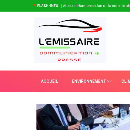
Atelier d’Harmonisation de la note de 
FLASH-INFO
ACCUEIL
ENVIRONNEMENT
CLI