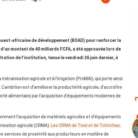
ouest-africaine de développement (BOAD) pour renforcer la
, d’un montant de 40 milliards FCFA, a été approuvée lors de
ation de l’institution, tenue le vendredi 26 juin dernier, à
mécanisation agricole et à l’irrigation (ProMAI), qui porte ainsi
L’ambition est d’améliorer la productivité agricole, d’accroître
urité alimentaire par l’acquisition d’équipements modernes de
amment l’acquisition de matériels agricoles et d’équipements
anisation agricole (CRMA).
Les CRMA de Tové et de Tchitchao,
es services de proximité aux producteurs en matière de