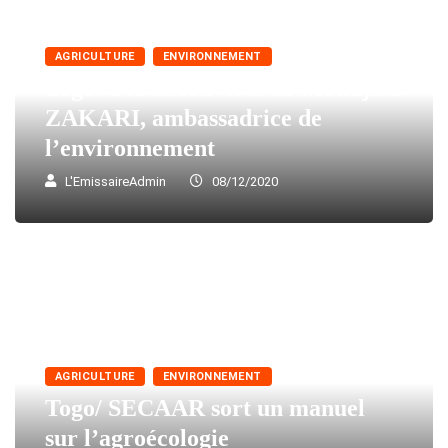
AGRICULTURE
ENVIRONNEMENT
Togo: à la découverte de Moudjiba
ZAKARI, ambassadrice de
l’environnement
L'EmissaireAdmin
08/12/2020
AGRICULTURE
ENVIRONNEMENT
Togo/ SECAAR sort un manuel
sur l’agroécologie