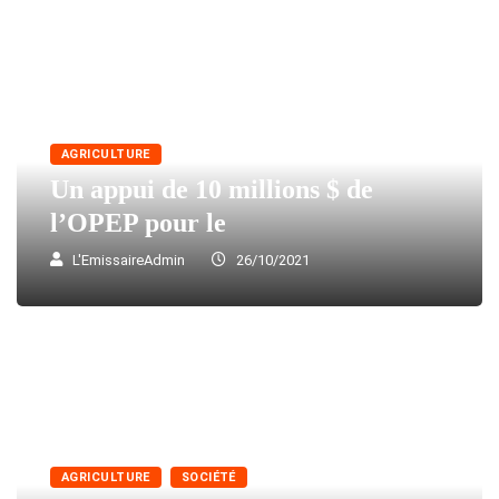
AGRICULTURE
Un appui de 10 millions $ de
l’OPEP pour le
L'EmissaireAdmin
26/10/2021
AGRICULTURE
SOCIÉTÉ