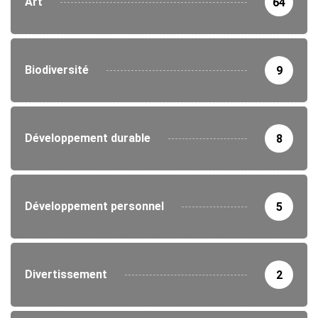
Art
64
Biodiversité
9
Développement durable
8
Développement personnel
5
Divertissement
2