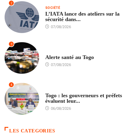
2
SOCIÉTÉ
L’IATA lance des ateliers sur la
sécurité dans...
07/08/2026
3
SANTÉ
Alerte santé au Togo
07/08/2026
4
POLITIQUE
Togo : les gouverneurs et préfets
évaluent leur...
06/08/2026
LES CATEGORIES