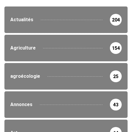
Actualités
204
Agriculture
154
agroécologie
25
Annonces
43