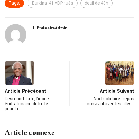
Tags:
Burkina: 41 VDP tués
deuil de 48h
L'EmissaireAdmin
Article Précédent
Article Suivant
Desmond Tutu, l’icône
Noël solidaire : repas
Sud-africaine de lutte
convivial avec les filles…
pour la…
Article connexe