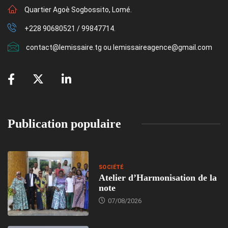
Quartier Agoè Sogbossito, Lomé.
+228 90680521 / 99847714.
contact@lemissaire.tg ou lemissaireagence@gmail.com
Publication populaire
SOCIÉTÉ
Atelier d’Harmonisation de la
note
07/08/2026