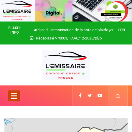
FLASH-
Atelier d’Harmonisation de la note de plaidoyer – CFN
INFO
Récépissé N°0003/HAAC/12-2020/pl/p
Togo