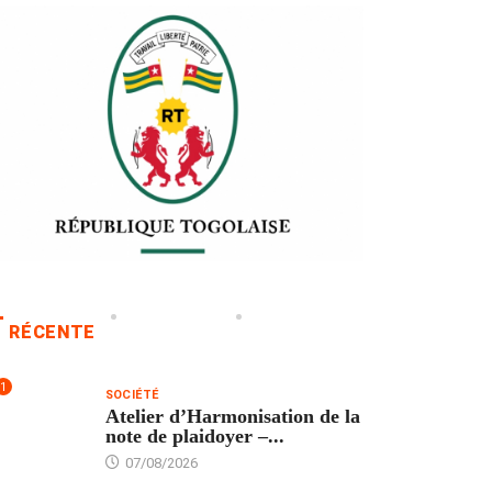
RÉCENTE
1
SOCIÉTÉ
Atelier d’Harmonisation de la
note de plaidoyer –...
07/08/2026