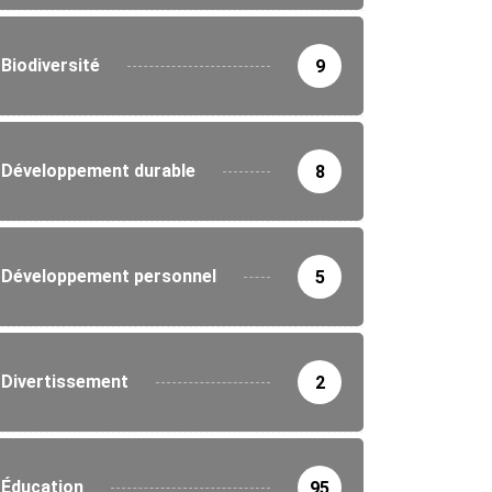
Biodiversité
9
Développement durable
8
Développement personnel
5
Divertissement
2
Éducation
95