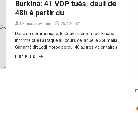
Burkina: 41 VDP tués, deuil de
48h à partir du
L'EmissaireAdmin
26/12/2021
Dans un communiqué, le Gouvernement burkinabè
informe que l’attaque au cours de laquelle Soumaila
Ganamé dit Ladji Yoroa perdu, 40 autres Volontaires
LIRE PLUS