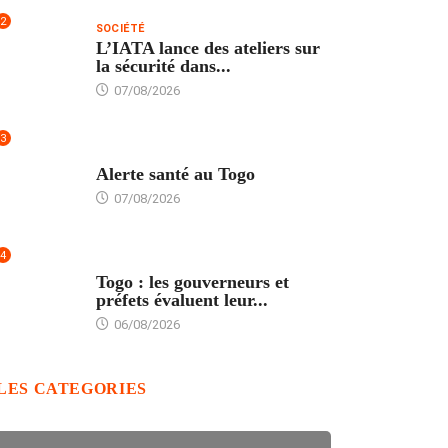
2
SOCIÉTÉ
L’IATA lance des ateliers sur
la sécurité dans...
07/08/2026
3
SANTÉ
Alerte santé au Togo
07/08/2026
4
POLITIQUE
Togo : les gouverneurs et
préfets évaluent leur...
06/08/2026
LES CATEGORIES