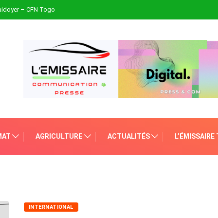
plaidoyer – CFN Togo
MAT
AGRICULTURE
ACTUALITÉS
L’ÉMISSAIRE
INTERNATIONAL