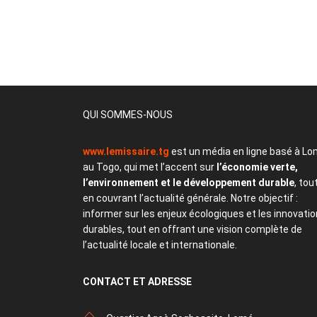
QUI SOMMES-NOUS
www.lemissaire.tg
est un média en ligne basé à Lo
au Togo, qui met l’accent sur
l’économie verte,
l’environnement et le développement durable
, tou
en couvrant l’actualité générale. Notre objectif :
informer sur les enjeux écologiques et les innovati
durables, tout en offrant une vision complète de
l’actualité locale et internationale.
CONTACT
ET ADRESSE