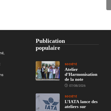
Publication
populaire
mé,
t
SOCIÉTÉ
Atelier
d’Harmonisation
ons
de la note
07/08/2026
SOCIÉTÉ
L’IATA lance des
ateliers sur