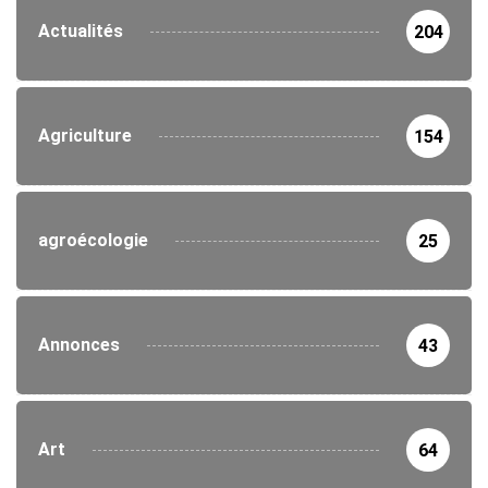
Actualités
204
Agriculture
154
agroécologie
25
Annonces
43
Art
64