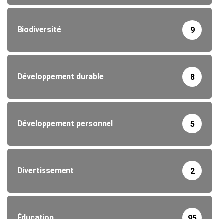
Biodiversité
9
Développement durable
8
Développement personnel
5
Divertissement
2
Éducation
95