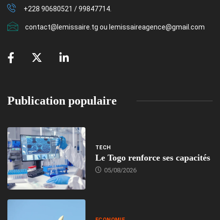
+228 90680521 / 99847714.
contact@lemissaire.tg ou lemissaireagence@gmail.com
Publication populaire
TECH
Le Togo renforce ses capacités
05/08/2026
ECONOMIE