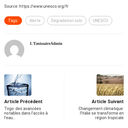
Source: https://www.unesco.org/fr
Tags:
Alerte
Dégradation sols
UNESCO
L'EmissaireAdmin
Article Précédent
Article Suivant
Togo: des avancées
Changement climatique:
notables dans l’accès à
l’Italie se transforme en
l’eau…
région tropicale