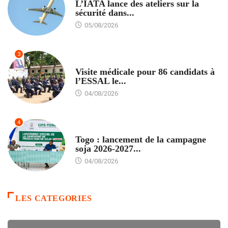
L’IATA lance des ateliers sur la
sécurité dans...
05/08/2026
3
FORMATION
Visite médicale pour 86 candidats à
l’ESSAL le...
04/08/2026
4
AGRICULTURE
Togo : lancement de la campagne
soja 2026-2027...
04/08/2026
LES CATEGORIES