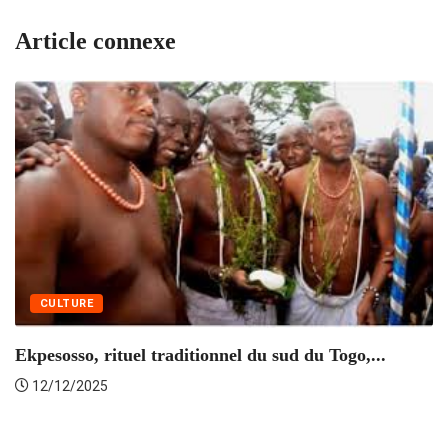
Article connexe
CULTURE
Ekpesosso, rituel traditionnel du sud du Togo,...
«
12/12/2025