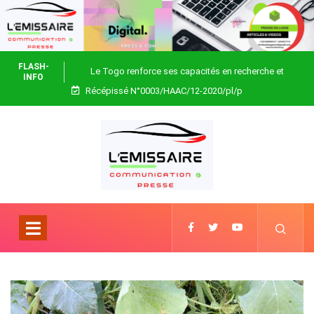
FLASH-
Le Togo renforce ses capacités en recherche et
INFO
Récépissé N°0003/HAAC/12-2020/pl/p
biotechnologie