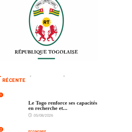
RÉCENTE
1
TECH
Le Togo renforce ses capacités
en recherche et...
05/08/2026
2
ECONOMIE