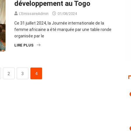
développement au Togo
L'EmissaireAdmin
01/08/2024
Ce 31 juillet 2024, la Journée internationale de la
femme africaine a été marquée par une table ronde
organisée par le
LIRE PLUS
2
3
4