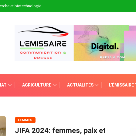
erche et biotechnologie
MAT
AGRICULTURE
ACTUALITÉS
L’ÉMISSAIRE
FEMMES
JIFA 2024: femmes, paix et