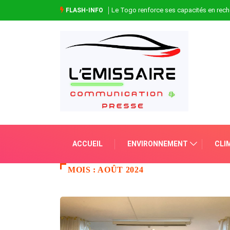
Le Togo renforce ses capacités en rech
FLASH-INFO
ACCUEIL
ENVIRONNEMENT
CLI
MOIS :
AOÛT 2024