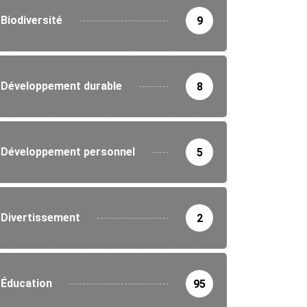
Biodiversité
9
Développement durable
8
Développement personnel
5
Divertissement
2
Éducation
95