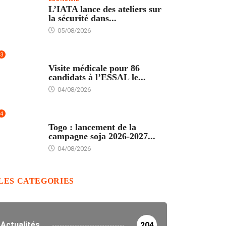
L’IATA lance des ateliers sur
la sécurité dans...
05/08/2026
3
FORMATION
Visite médicale pour 86
candidats à l’ESSAL le...
04/08/2026
4
AGRICULTURE
Togo : lancement de la
campagne soja 2026-2027...
04/08/2026
LES CATEGORIES
Actualités
204