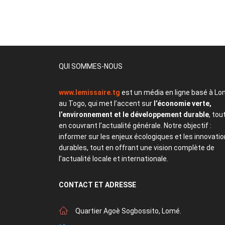
QUI SOMMES-NOUS
www.lemissaire.tg
est un média en ligne basé à Lo
au Togo, qui met l’accent sur
l’économie verte,
l’environnement et le développement durable
, tou
en couvrant l’actualité générale. Notre objectif :
informer sur les enjeux écologiques et les innovati
durables, tout en offrant une vision complète de
l’actualité locale et internationale.
CONTACT
ET ADRESSE
Quartier Agoè Sogbossito, Lomé.