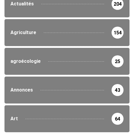
Actualités
204
Agriculture
154
agroécologie
25
Annonces
43
Art
64