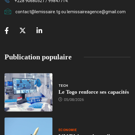
+228 90680521 / 99847714.
contact@lemissaire.tg ou lemissaireagence@gmail.com
Publication populaire
TECH
Le Togo renforce ses capacités
05/08/2026
ECONOMIE