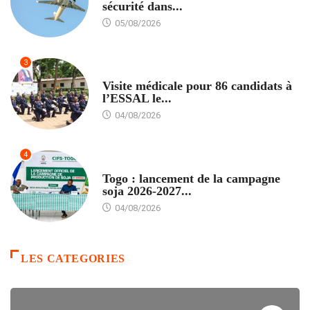
sécurité dans...
05/08/2026
3
FORMATION
Visite médicale pour 86 candidats à
l’ESSAL le...
04/08/2026
4
AGRICULTURE
Togo : lancement de la campagne
soja 2026-2027...
04/08/2026
LES CATEGORIES