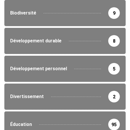
Biodiversité
9
Développement durable
8
Développement personnel
5
Divertissement
2
Éducation
95