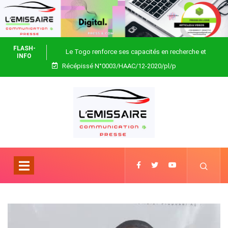
FLASH-
Le Togo renforce ses capacités en recherche et
INFO
Récépissé N°0003/HAAC/12-2020/pl/p
biotechnologie