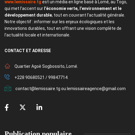
www.lemissaire.tg
est un média en ligne basé à Lomé, au Togo,
qui met l’accent sur
l’économie verte, l’environnement et le
développement durable
, tout en couvrant l’actualité générale.
Notre objectif : informer sur les enjeux écologiques et les
innovations durables, tout en offrant une vision complète de
l’actualité locale et internationale.
CONTACT
ET ADRESSE
Quartier Agoè Sogbossito, Lomé.
+228 90680521 / 99847714.
contact@lemissaire.tg ou lemissaireagence@gmail.com
Publication populaire