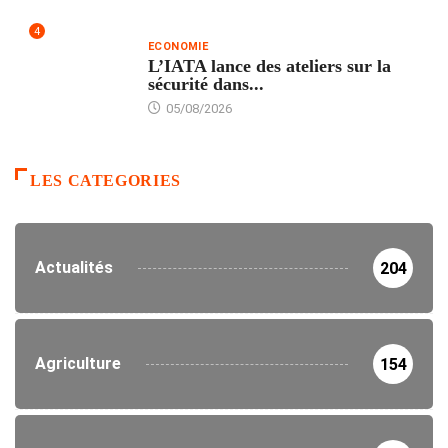
4
ECONOMIE
L’IATA lance des ateliers sur la
sécurité dans...
05/08/2026
LES CATEGORIES
Actualités
204
Agriculture
154