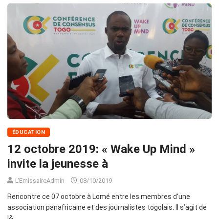
ÉDUCATION
12 octobre 2019: « Wake Up Mind »
invite la jeunesse à
L'EmissaireAdmin
08/10/2019
Rencontre ce 07 octobre à Lomé entre les membres d’une
association panafricaine et des journalistes togolais. Il s’agit de
l&