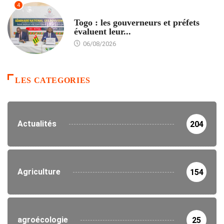
4
POLITIQUE
Togo : les gouverneurs et préfets
évaluent leur...
06/08/2026
LES CATEGORIES
Actualités
204
Agriculture
154
agroécologie
25