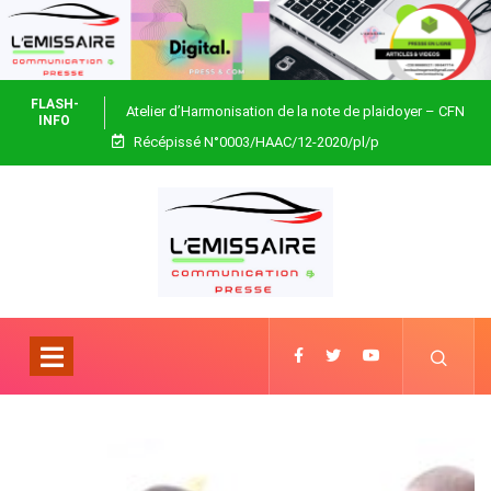
FLASH-
Atelier d’Harmonisation de la note de plaidoyer – CFN
INFO
Récépissé N°0003/HAAC/12-2020/pl/p
Togo