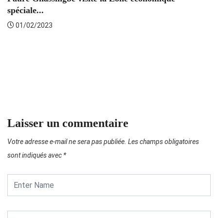
spéciale...
01/02/2023
L
Laisser un commentaire
Votre adresse e-mail ne sera pas publiée.
Les champs obligatoires
sont indiqués avec
*