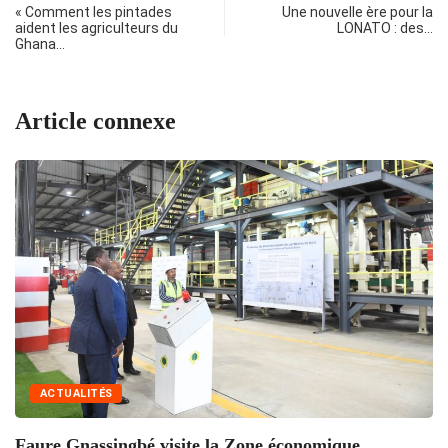
« Comment les pintades
Une nouvelle ère pour la
aident les agriculteurs du
LONATO : des…
Ghana…
Article connexe
ACTUALITÉS
Faure Gnassingbé visite la Zone économique