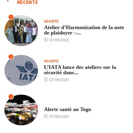
RÉCENTE
1
SOCIÉTÉ
Atelier d’Harmonisation de la note
de plaidoyer –...
07/08/2026
2
SOCIÉTÉ
L’IATA lance des ateliers sur la
sécurité dans...
07/08/2026
3
SANTÉ
Alerte santé au Togo
07/08/2026