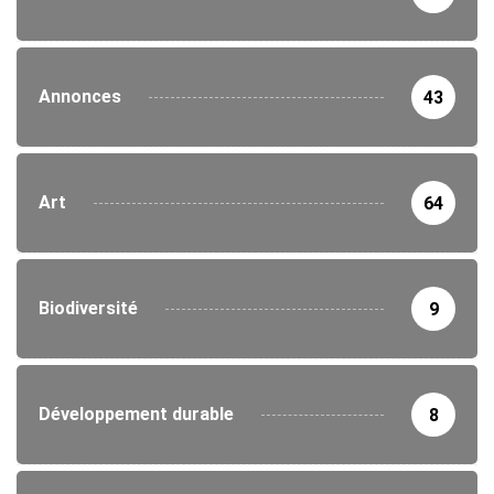
Annonces
43
Art
64
Biodiversité
9
Développement durable
8