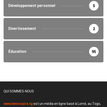
Développement personnel
5
Divertissement
2
Éducation
95
QUI SOMMES-NOUS
www.lemissaire.tg
est un média en ligne basé à Lomé, au Togo,