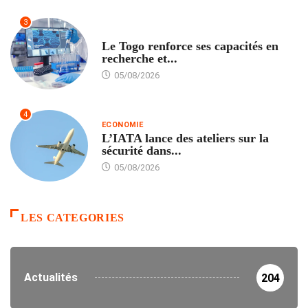
3
TECH
Le Togo renforce ses capacités en
recherche et...
05/08/2026
4
ECONOMIE
L’IATA lance des ateliers sur la
sécurité dans...
05/08/2026
LES CATEGORIES
Actualités
204