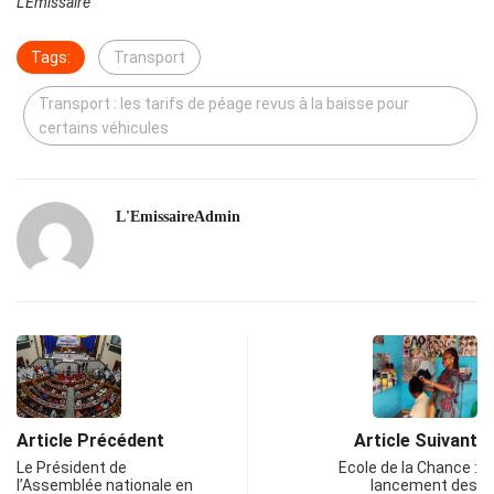
L’Émissaire
Tags:
Transport
Transport : les tarifs de péage revus à la baisse pour
certains véhicules
L'EmissaireAdmin
Article Précédent
Article Suivant
Le Président de
Ecole de la Chance :
l’Assemblée nationale en
lancement des