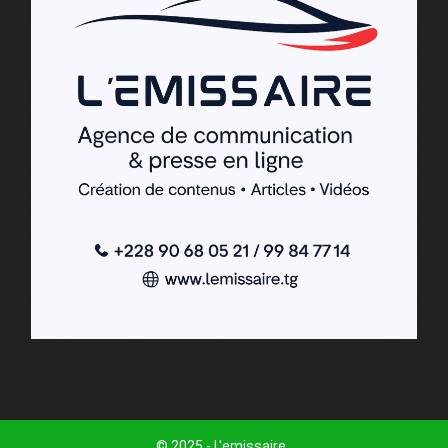
© 2025 - L'emissaire .