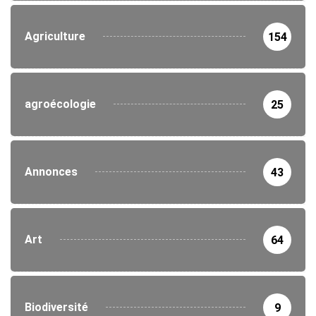
Agriculture
154
agroécologie
25
Annonces
43
Art
64
Biodiversité
9