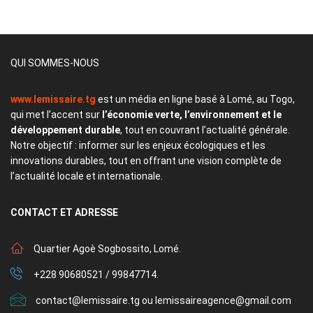
QUI SOMMES-NOUS
www.lemissaire.tg
est un média en ligne basé à Lomé, au Togo,
qui met l’accent sur
l’économie verte, l’environnement et le
développement durable
, tout en couvrant l’actualité générale.
Notre objectif : informer sur les enjeux écologiques et les
innovations durables, tout en offrant une vision complète de
l’actualité locale et internationale.
CONTACT
ET ADRESSE
Quartier Agoè Sogbossito, Lomé.
+228 90680521 / 99847714.
contact@lemissaire.tg ou lemissaireagence@gmail.com