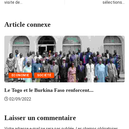
visite de…
sélections…
Article connexe
ECONOMIE
SOCIÉTÉ
Le Togo et le Burkina Faso renforcent...
02/09/2022
Laisser un commentaire
Votre adresse e-mail ne sera pas publiée.
Les champs obligatoires