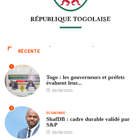
RÉCENTE
1
POLITIQUE
Togo : les gouverneurs et préfets
évaluent leur...
06/08/2026
2
ECONOMIE
ShafDB : cadre durable validé par
S&P
06/08/2026