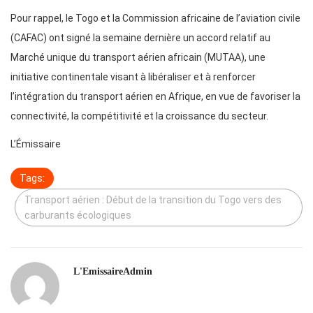
Pour rappel, le Togo et la Commission africaine de l’aviation civile
(CAFAC) ont signé la semaine dernière un accord relatif au
Marché unique du transport aérien africain (MUTAA), une
initiative continentale visant à libéraliser et à renforcer
l’intégration du transport aérien en Afrique, en vue de favoriser la
connectivité, la compétitivité et la croissance du secteur.
L’Émissaire
Tags:
Transport aérien : Début de la transition du Togo vers des
carburants écologiques
L'EmissaireAdmin