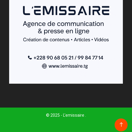
© 2025 - L'emissaire .