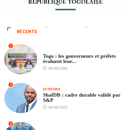
RÉCENTE
1
POLITIQUE
Togo : les gouverneurs et préfets
évaluent leur...
06/08/2026
2
ECONOMIE
ShafDB : cadre durable validé par
S&P
06/08/2026
3
TECH