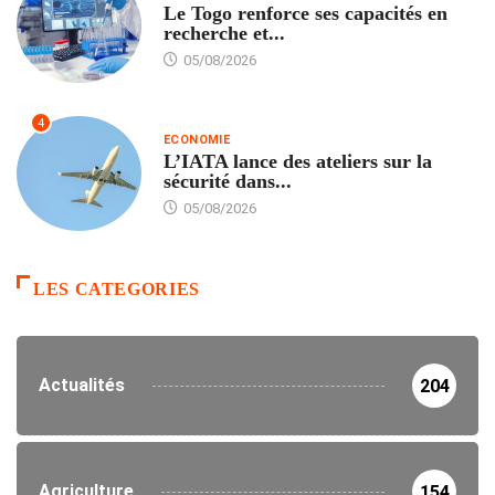
Le Togo renforce ses capacités en
recherche et...
05/08/2026
4
ECONOMIE
L’IATA lance des ateliers sur la
sécurité dans...
05/08/2026
LES CATEGORIES
Actualités
204
Agriculture
154