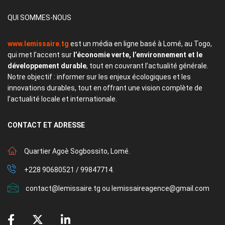
QUI SOMMES-NOUS
www.lemissaire.tg
est un média en ligne basé à Lomé, au Togo,
qui met l’accent sur
l’économie verte, l’environnement et le
développement durable
, tout en couvrant l’actualité générale.
Notre objectif : informer sur les enjeux écologiques et les
innovations durables, tout en offrant une vision complète de
l’actualité locale et internationale.
CONTACT
ET ADRESSE
Quartier Agoè Sogbossito, Lomé.
+228 90680521 / 99847714.
contact@lemissaire.tg ou lemissaireagence@gmail.com