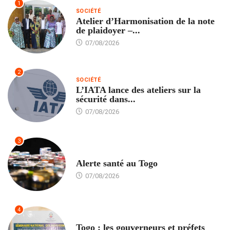
1
SOCIÉTÉ
Atelier d’Harmonisation de la note
de plaidoyer –...
07/08/2026
2
SOCIÉTÉ
L’IATA lance des ateliers sur la
sécurité dans...
07/08/2026
3
SANTÉ
Alerte santé au Togo
07/08/2026
4
POLITIQUE
Togo : les gouverneurs et préfets