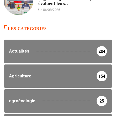
évaluent leur...
06/08/2026
LES CATEGORIES
Actualités
204
Agriculture
154
agroécologie
25