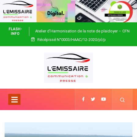
FLASH-
Atelier d’Harmonisation de la note de plaidoyer – CFN
INFO
Récépissé N°0003/HAAC/12-2020/pl/p
Togo