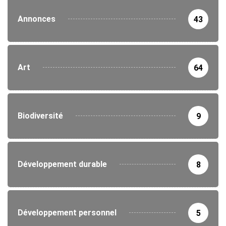
Annonces
43
Art
64
Biodiversité
9
Développement durable
8
Développement personnel
5