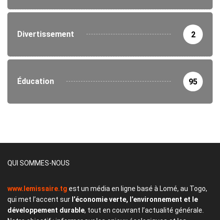
Divertissement
2
Éducation
95
QUI SOMMES-NOUS
www.lemissaire.tg
est un média en ligne basé à Lomé, au Togo,
qui met l’accent sur
l’économie verte, l’environnement et le
développement durable
, tout en couvrant l’actualité générale.