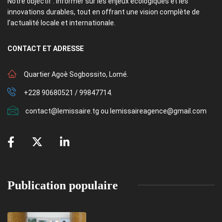
Notre objectif : informer sur les enjeux écologiques et les
innovations durables, tout en offrant une vision complète de
l’actualité locale et internationale.
CONTACT
ET ADRESSE
Quartier Agoè Sogbossito, Lomé.
+228 90680521 / 99847714.
contact@lemissaire.tg ou lemissaireagence@gmail.com
Publication populaire