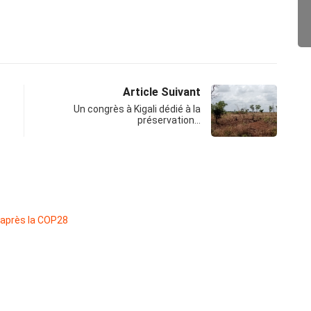
Article Suivant
Un congrès à Kigali dédié à la
préservation…
ACT
Fin de
27/0