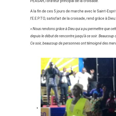
PEASAH, l’orateur principal de la croisade.
A la fin de ces 5 jours de marche avec le Saint-Espr
l’E.E.P.TO, satisfait de la croisade, rend grâce à Dieu:
« Nous rendons grâce à Dieu qui a pu permettre que cett
depuis le début de rencontre jusqu’à ce soir. Beaucoup on
Ce soir, beaucoup de personnes ont témoigné des merv