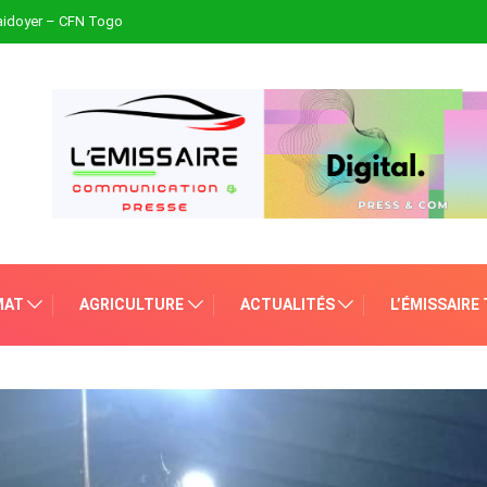
plaidoyer – CFN Togo
MAT
AGRICULTURE
ACTUALITÉS
L’ÉMISSAIRE