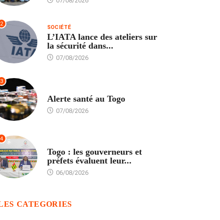
07/08/2026
2
SOCIÉTÉ
L’IATA lance des ateliers sur
la sécurité dans...
07/08/2026
3
SANTÉ
Alerte santé au Togo
07/08/2026
4
POLITIQUE
Togo : les gouverneurs et
préfets évaluent leur...
06/08/2026
LES CATEGORIES