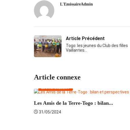
L'EmissaireAdmin
Article Précédent
Togo: les jeunes du Club des filles
Vaillantes…
Article connexe
ENVIRONNEMENT
Les Amis de la Terre-Togo : bilan...
31/05/2024