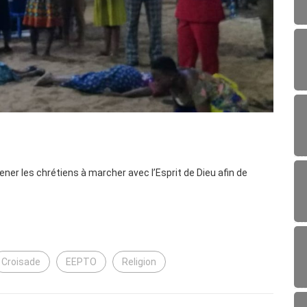
ner les chrétiens à marcher avec l’Esprit de Dieu afin de
Croisade
EEPTO
Religion