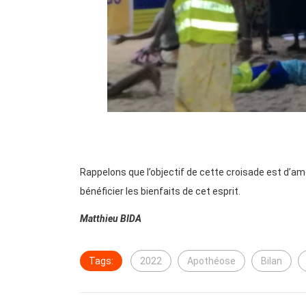
Rappelons que l’objectif de cette croisade est d’ame
bénéficier les bienfaits de cet esprit.
Matthieu BIDA
Tags:
2022
Apothéose
Bilan