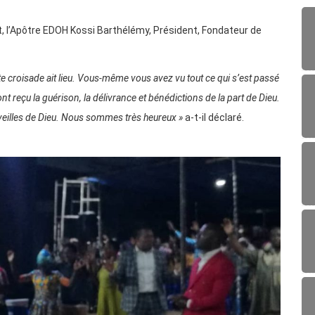
it, l’Apôtre EDOH Kossi Barthélémy, Président, Fondateur de
e croisade ait lieu. Vous-même vous avez vu tout ce qui s’est passé
t reçu la guérison, la délivrance et bénédictions de la part de Dieu.
eilles de Dieu. Nous sommes très heureux »
a-t-il déclaré.