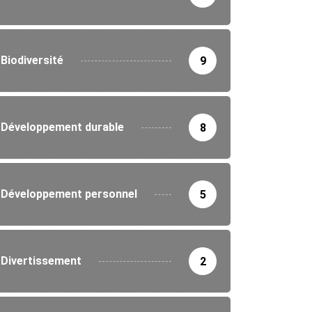
Biodiversité
9
Développement durable
8
Développement personnel
5
Divertissement
2