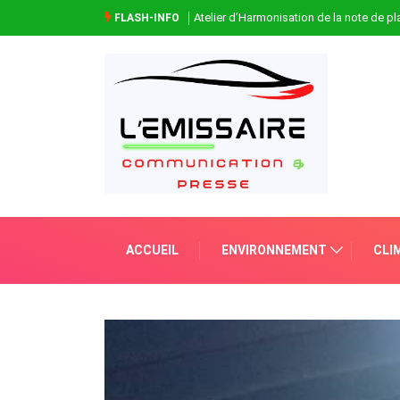
Atelier d’Harmonisation de la note de 
FLASH-INFO
ACCUEIL
ENVIRONNEMENT
CLI