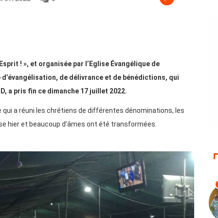
sprit ! », et organisée par l’Eglise Évangélique de
d’évangélisation, de délivrance et de bénédictions, qui
D, a pris fin ce dimanche 17 juillet 2022.
e qui a réuni les chrétiens de différentes dénominations, les
se hier et beaucoup d’âmes ont été transformées.