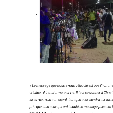
«
Le message que nous avons véhiculé est que l’homme 
créateur, il transformera ta vie. Il faut se donner à Christ 
lui, tu recevras son esprit. Lorsque ceci viendra sur toi, 
prie que tous ceux qui ont écouté ce message puissent l