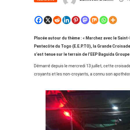
Placée autour du thème : « Marchez avec le Saint-E
Pentecôte du Togo (E.E.P.TO), la Grande Croisade 
s’est tenue sur le terrain de l’EEP Baguida Groupe 
Démarré depuis le mercredi 13 juillet, cette croisad
croyants et les non-croyants, a connu son apothéo