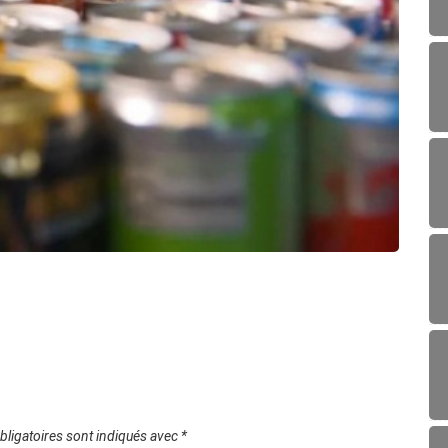
POL
Togo :
06/0
ligatoires sont indiqués avec
*