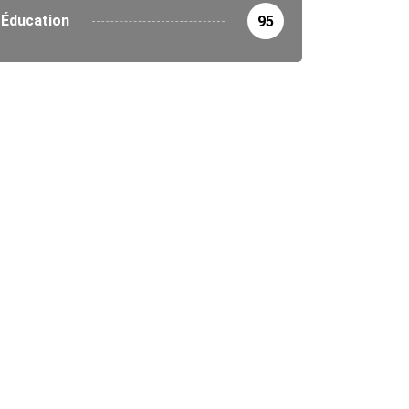
Éducation
95