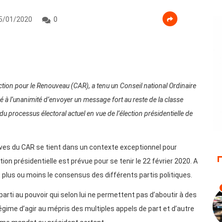
5/01/2020
0
ction pour le Renouveau (CAR), a tenu un Conseil national Ordinaire
 à l’unanimité d’envoyer un message fort au reste de la classe
rti du processus électoral actuel en vue de l’élection présidentielle de
ves du CAR se tient dans un contexte exceptionnel pour
ction présidentielle est prévue pour se tenir le 22 février 2020. A
plus ou moins le consensus des différents partis politiques.
parti au pouvoir qui selon lui ne permettent pas d’aboutir à des
égime d’agir au mépris des multiples appels de part et d’autre