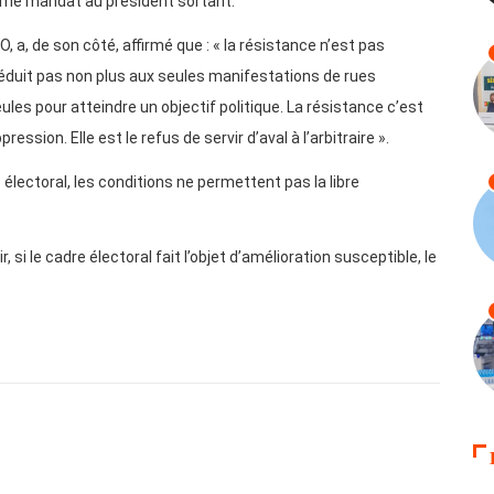
ème mandat au président sortant.
 a, de son côté, affirmé que : « la résistance n’est pas
réduit pas non plus aux seules manifestations de rues
es pour atteindre un objectif politique. La résistance c’est
ession. Elle est le refus de servir d’aval à l’arbitraire ».
 électoral, les conditions ne permettent pas la libre
, si le cadre électoral fait l’objet d’amélioration susceptible, le