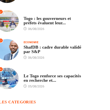
2
POLITIQUE
Togo : les gouverneurs et
préfets évaluent leur...
06/08/2026
3
ECONOMIE
ShafDB : cadre durable validé
par S&P
06/08/2026
4
TECH
Le Togo renforce ses capacités
en recherche et...
05/08/2026
LES CATEGORIES