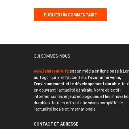
QUI SOMMES-NOUS
www.lemissaire.tg
est un média en ligne basé à Lo
au Togo, qui met l’accent sur
l’économie verte,
l’environnement et le développement durable
, tou
en couvrant l’actualité générale. Notre objectif :
informer sur les enjeux écologiques et les innovati
durables, tout en offrant une vision complète de
l’actualité locale et internationale.
CONTACT
ET ADRESSE