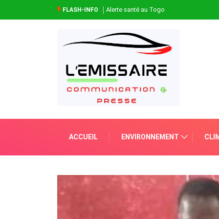
Alerte santé au Togo
FLASH-INFO
ACCUEIL
ENVIRONNEMENT
CLI