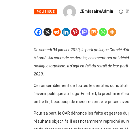
L'EmissaireAdmin
0
POLITIQUE
Ce samedi 04 janvier 2020, le parti politique Comité d’A
à Lomé. Au cours de ce dernier, ces membres ont décidé
politique togolaise. Il s’agit en fait du retrait de leur pa
2020.
Ce rassemblement de toutes les entités constituti
l’avenir politique au Togo. En effet, la prochaine éle
cette fin, beaucoup de mesures ont été prises avec 
Pour sa part, le CAR dénonce les faits et gestes du 
résultats objectifs. Il est notamment reproché au r