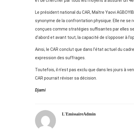
et de chercher par tous les moyens à assurer un 4
Le président national du CAR, Maître Yaovi AGBOYIBO,
synonyme de la confrontation physique. Elle ne se 
conçues comme stratégies suffisantes par elles seul
d’abord et avant tout, la capacité de s’opposer à l’oppr
Ainsi, le CAR conclut que dans l’état actuel du cadre
expression des suffrages.
Toutefois, il n’est pas exclu que dans les jours à venir
CAR pourrait réviser sa décision.
Djami
L'EmissaireAdmin