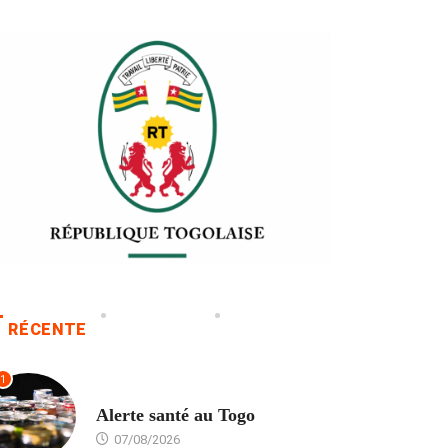
RÉCENTE
1
SANTÉ
Alerte santé au Togo
07/08/2026