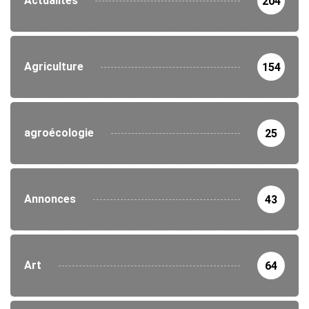
Actualités
204
Agriculture
154
agroécologie
25
Annonces
43
Art
64