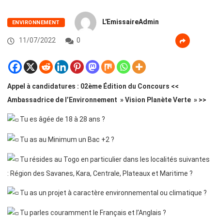
L'EmissaireAdmin
ENVIRONNEMENT
11/07/2022
0
Appel à candidatures : 02ème Édition du Concours <<
Ambassadrice de l’Environnement » Vision Planète Verte » >>
Tu es âgée de 18 à 28 ans ?
Tu as au Minimum un Bac +2 ?
Tu résides au Togo en particulier dans les localités suivantes
: Région des Savanes, Kara, Centrale, Plateaux et Maritime ?
Tu as un projet à caractère environnemental ou climatique ?
Tu parles couramment le Français et l’Anglais ?