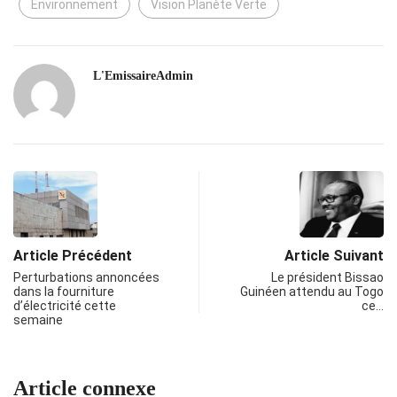
Environnement
Vision Planète Verte
L'EmissaireAdmin
Article Précédent
Article Suivant
Perturbations annoncées
Le président Bissao
dans la fourniture
Guinéen attendu au Togo
d’électricité cette
ce…
semaine
Article connexe