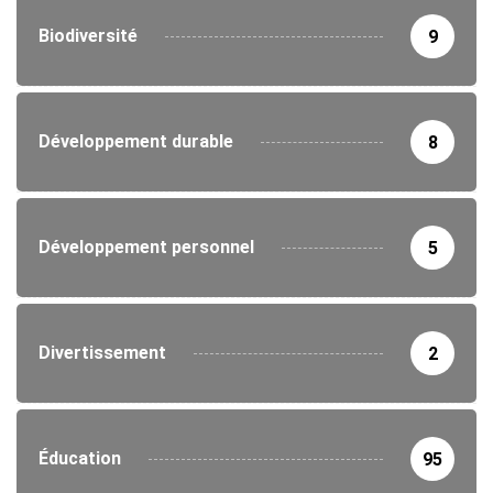
Biodiversité
9
Développement durable
8
Développement personnel
5
Divertissement
2
Éducation
95