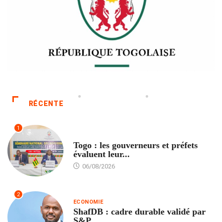
RÉCENTE
1
POLITIQUE
Togo : les gouverneurs et préfets
évaluent leur...
06/08/2026
2
ECONOMIE
ShafDB : cadre durable validé par
S&P