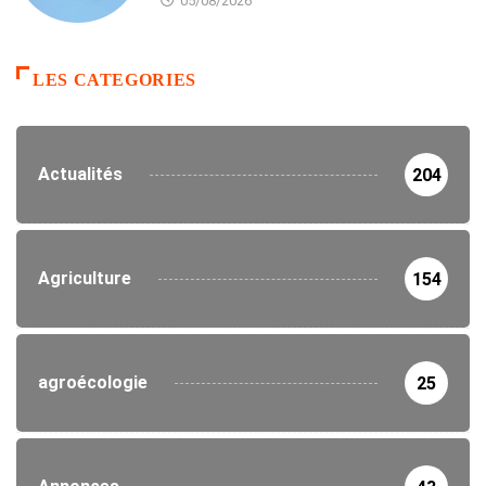
05/08/2026
LES CATEGORIES
Actualités
204
Agriculture
154
agroécologie
25