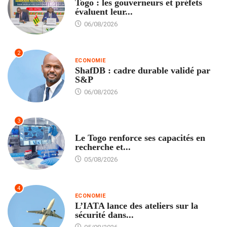
Togo : les gouverneurs et préfets
évaluent leur...
06/08/2026
2
ECONOMIE
ShafDB : cadre durable validé par
S&P
06/08/2026
3
TECH
Le Togo renforce ses capacités en
recherche et...
05/08/2026
4
ECONOMIE
L’IATA lance des ateliers sur la
sécurité dans...