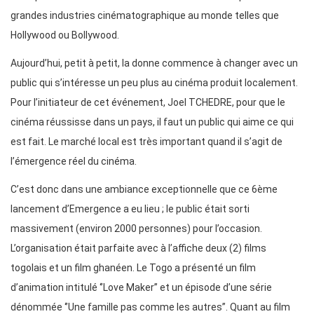
grandes industries cinématographique au monde telles que
Hollywood ou Bollywood.
Aujourd’hui, petit à petit, la donne commence à changer avec un
public qui s’intéresse un peu plus au cinéma produit localement.
Pour l’initiateur de cet événement, Joel TCHEDRE, pour que le
cinéma réussisse dans un pays, il faut un public qui aime ce qui
est fait. Le marché local est très important quand il s’agit de
l’émergence réel du cinéma.
C’est donc dans une ambiance exceptionnelle que ce 6ème
lancement d’Emergence a eu lieu ; le public était sorti
massivement (environ 2000 personnes) pour l’occasion.
L’organisation était parfaite avec à l’affiche deux (2) films
togolais et un film ghanéen. Le Togo a présenté un film
d’animation intitulé ‘’Love Maker’’ et un épisode d’une série
dénommée ‘’Une famille pas comme les autres’’. Quant au film