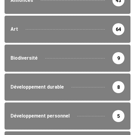
Annonces
43
Art
64
Biodiversité
9
Développement durable
8
Développement personnel
5