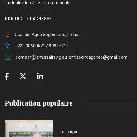
l’actualité locale et internationale.
CONTACT
ET ADRESSE
Quartier Agoè Sogbossito, Lomé.
+228 90680521 / 99847714.
contact@lemissaire.tg ou lemissaireagence@gmail.com
Publication populaire
POLITIQUE