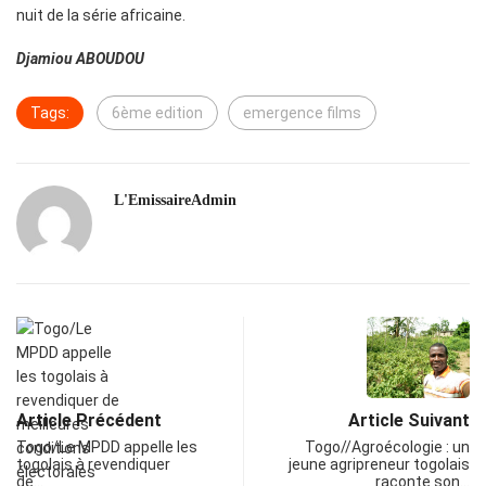
nuit de la série africaine.
Djamiou ABOUDOU
Tags:
6ème edition
emergence films
L'EmissaireAdmin
Article Précédent
Article Suivant
Togo/Le MPDD appelle les
Togo//Agroécologie : un
togolais à revendiquer
jeune agripreneur togolais
de…
raconte son…