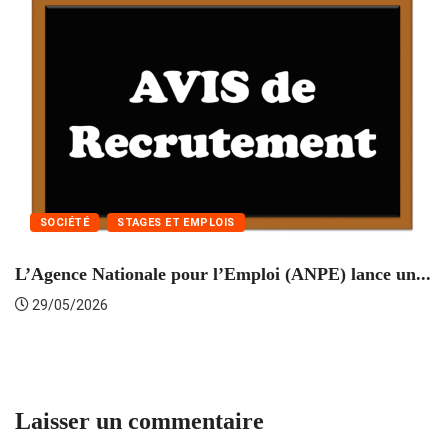
SOCIÉTÉ
STAGES ET EMPLOIS
L’Agence Nationale pour l’Emploi (ANPE) lance un...
C
29/05/2026
Laisser un commentaire