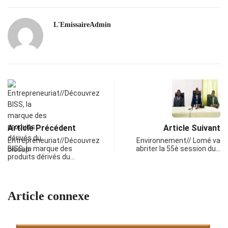
L'EmissaireAdmin
Article Précédent
Article Suivant
Entrepreneuriat//Découvrez
Environnement// Lomé va
BISS, la marque des
abriter la 55è session du…
produits dérivés du…
Article connexe