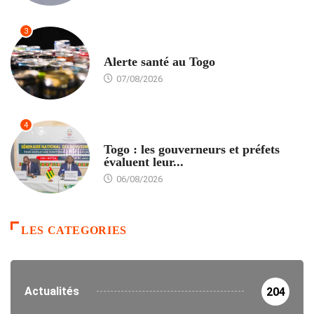
3
SANTÉ
Alerte santé au Togo
07/08/2026
4
POLITIQUE
Togo : les gouverneurs et préfets
évaluent leur...
06/08/2026
LES CATEGORIES
Actualités
204