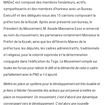
MADeC est composé des membres fondateurs, actifs,
sympathisants et des membres d’honneur avec un Bureau
Exécutif et des délégués issus des 15 cantons composant la
préfecture de la Kozah. Après avoir présenté son bureau, le
Président du Mouvement, M. Awade Massama-Esso a remercié
au nom du mouvement, les partenaires notamment Monsieur le
Préfet de la Kozah, ainsi que les différents Maires de la
préfecture, les députés, les cadres administratifs, traditionnels
et religieux, pour la volonté exprimée et la détermination
conjuguée dans l’édification du Togo.
Le Mouvement compte sur
toutes les forces pour relever le défi et la démarche de celui-ci cadre
parfaitement avec le PND
a-t-il ajouté.
Mettre en place un système pour le développement est très louable et
je tiens à féliciter l’ensemble des acteurs qui ont pensé à mettre en
place ce mouvement. Un mouvement, c’est d’abord une dynamique
convergeant vers le développement. C’est alors une nouvelle