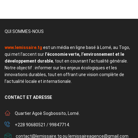
QUI SOMMES-NOUS
www.lemissaire.tg
est un média en ligne basé à Lomé, au Togo,
qui met l’accent sur
l’économie verte, l’environnement et le
développement durable
, tout en couvrant l’actualité générale.
Notre objectif : informer sur les enjeux écologiques et les
innovations durables, tout en offrant une vision complète de
l’actualité locale et internationale.
CONTACT
ET ADRESSE
Quartier Agoè Sogbossito, Lomé.
+228 90680521 / 99847714.
contact@lemissaire.tg ou lemissaireagence@gmail.com