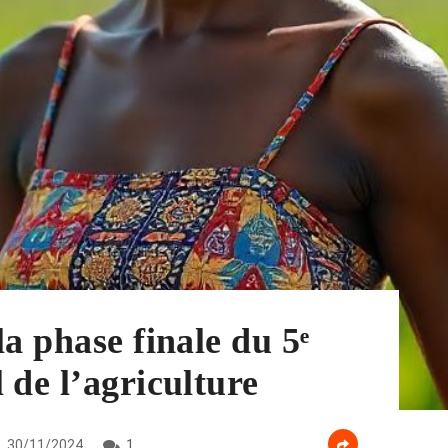
a phase finale du 5ᵉ
 de l’agriculture
30/11/2024
1