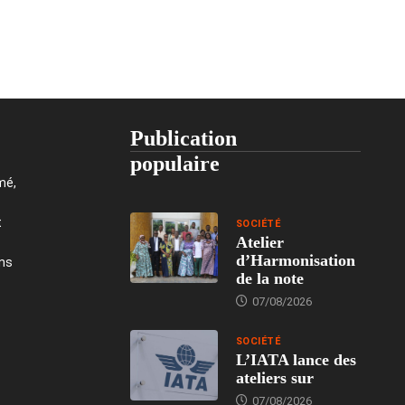
Publication
populaire
mé,
t
SOCIÉTÉ
Atelier
d’Harmonisation
ons
de la note
07/08/2026
SOCIÉTÉ
L’IATA lance des
ateliers sur
07/08/2026