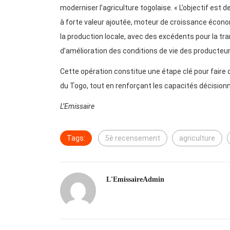
moderniser l’agriculture togolaise. « L’objectif est 
à forte valeur ajoutée, moteur de croissance économ
la production locale, avec des excédents pour la tr
d’amélioration des conditions de vie des producteur
Cette opération constitue une étape clé pour faire 
du Togo, tout en renforçant les capacités décision
L’Emissaire
Tags:
5è recensement
agriculture
L'EmissaireAdmin