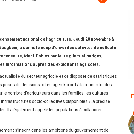
ecensement national de l’agriculture. Jeudi 28 novembre à
Gbegbeni, a donné le coup d’envoi des activités de collecte
censeurs, identifiables par leurs gilets et badges,
 des informations auprès des exploitants agricoles.
e actualisée du secteur agricole et de disposer de statistiques
s prises de décisions. « Les agents iront à la rencontre des
r le nombre d’agriculteurs dans les familles, les cultures
 infrastructures socio-collectives disponibles », a précisé
es. Il a également appelé les populations à collaborer
nsement s’inscrit dans les ambitions du gouvernement de