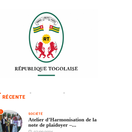
RÉCENTE
1
SOCIÉTÉ
Atelier d’Harmonisation de la
note de plaidoyer –...