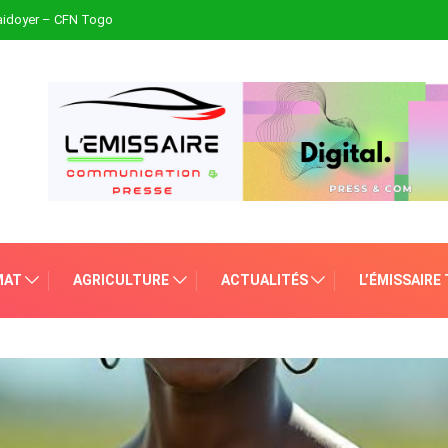
plaidoyer – CFN Togo
MAT
AGRICULTURE
ACTUALITÉS
L’ÉMISSAIRE