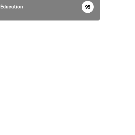
Éducation
95