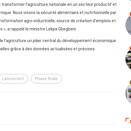
de transformer l’agriculture nationale en un secteur productif et
ique. Nous visons la sécurité alimentaire et nutritionnelle par
ansformation agro-industrielle, source de création d’emplois et
s », a rappelé le ministre Lekpa Gbegbeni.
de l’agriculture un pilier central du développement économique
nelles grâce à des données actualisées et précises.
Lancement
Phase finale