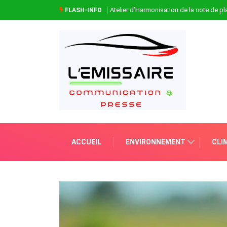
Atelier d’Harmonisation de la note de 
FLASH-INFO
ACCUEIL
ENVIRONNEMENT
CLI