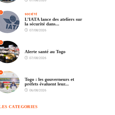
07/08/2026
2
SOCIÉTÉ
L’IATA lance des ateliers sur
la sécurité dans...
07/08/2026
3
SANTÉ
Alerte santé au Togo
07/08/2026
4
POLITIQUE
Togo : les gouverneurs et
préfets évaluent leur...
06/08/2026
LES CATEGORIES