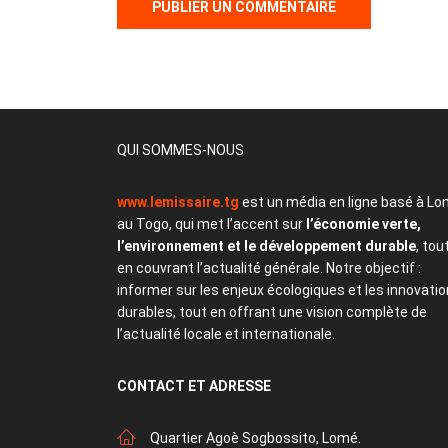
QUI SOMMES-NOUS
www.lemissaire.tg
est un média en ligne basé à Lo
au Togo, qui met l’accent sur
l’économie verte,
l’environnement et le développement durable
, tou
en couvrant l’actualité générale. Notre objectif :
informer sur les enjeux écologiques et les innovati
durables, tout en offrant une vision complète de
l’actualité locale et internationale.
CONTACT
ET ADRESSE
Quartier Agoè Sogbossito, Lomé.