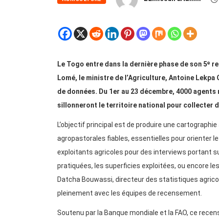
Le Togo entre dans la dernière phase de son 5ᵉ r
Lomé, le ministre de l’Agriculture, Antoine Lekpa 
de données. Du 1er au 23 décembre, 4000 agents re
sillonneront le territoire national pour collecter
L’objectif principal est de produire une cartographi
agropastorales fiables, essentielles pour orienter le
exploitants agricoles pour des interviews portant su
pratiquées, les superficies exploitées, ou encore les
Datcha Bouwassi, directeur des statistiques agricol
pleinement avec les équipes de recensement.
Soutenu par la Banque mondiale et la FAO, ce rece