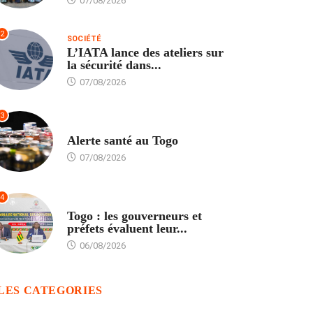
07/08/2026
2
SOCIÉTÉ
L’IATA lance des ateliers sur
la sécurité dans...
07/08/2026
3
SANTÉ
Alerte santé au Togo
07/08/2026
4
POLITIQUE
Togo : les gouverneurs et
préfets évaluent leur...
06/08/2026
LES CATEGORIES