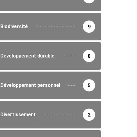
 lance des ateliers sur la sécurité...
8/2026
Biodiversité
9
Développement durable
8
Développement personnel
5
Divertissement
2