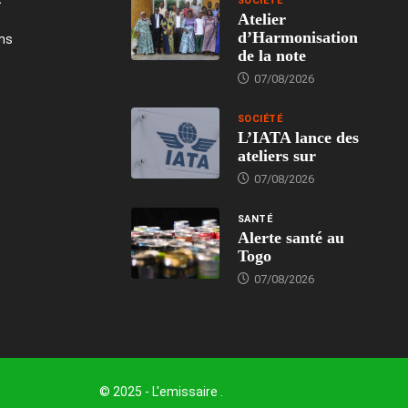
SOCIÉTÉ
Atelier
d’Harmonisation
ons
de la note
07/08/2026
SOCIÉTÉ
L’IATA lance des
ateliers sur
07/08/2026
SANTÉ
Alerte santé au
Togo
07/08/2026
© 2025 - L'emissaire .