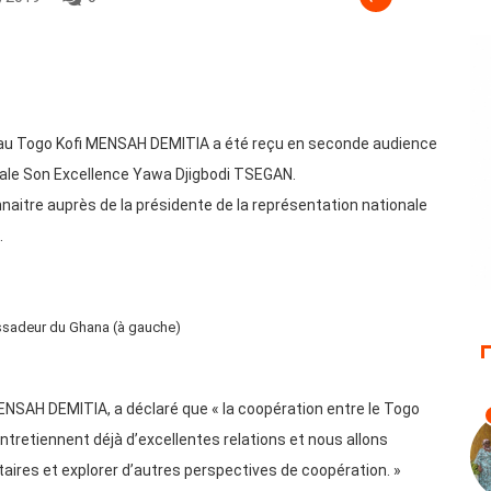
au Togo Kofi MENSAH DEMITIA a été reçu en seconde audience
nale Son Excellence Yawa Djigbodi TSEGAN.
nnaitre auprès de la présidente de la représentation nationale
.
sadeur du Ghana (à gauche)
MENSAH DEMITIA, a déclaré que « la coopération entre le Togo
ntretiennent déjà d’excellentes relations et nous allons
aires et explorer d’autres perspectives de coopération. »