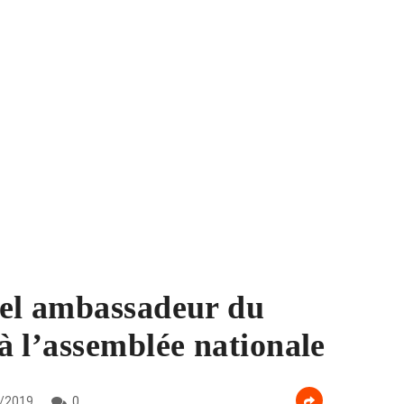
el ambassadeur du
 l’assemblée nationale
/2019
0