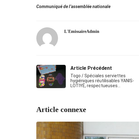
Communiqué de l’assemblée nationale
L'EmissaireAdmin
Article Précédent
Togo / Spéciales serviettes
hygiéniques réutilisables YANIS-
LOTIYÉ, respectueuses…
Article connexe