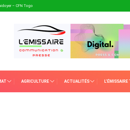
plaidoyer – CFN Togo
MAT
AGRICULTURE
ACTUALITÉS
L’ÉMISSAIRE