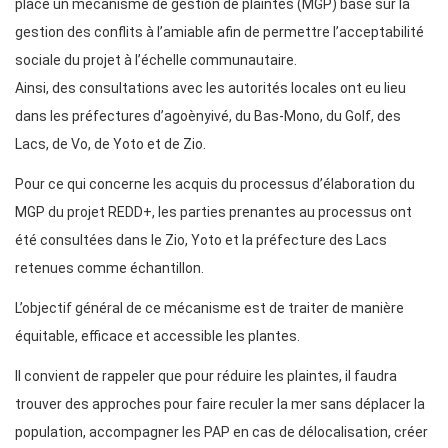
place un mécanisme de gestion de plaintes (MGP) basé sur la
gestion des conflits à l’amiable afin de permettre l’acceptabilité
sociale du projet à l’échelle communautaire.
Ainsi, des consultations avec les autorités locales ont eu lieu
dans les préfectures d’agoènyivé, du Bas-Mono, du Golf, des
Lacs, de Vo, de Yoto et de Zio.
Pour ce qui concerne les acquis du processus d’élaboration du
MGP du projet REDD+, les parties prenantes au processus ont
été consultées dans le Zio, Yoto et la préfecture des Lacs
retenues comme échantillon.
L’objectif général de ce mécanisme est de traiter de manière
équitable, efficace et accessible les plantes.
Il convient de rappeler que pour réduire les plaintes, il faudra
trouver des approches pour faire reculer la mer sans déplacer la
population, accompagner les PAP en cas de délocalisation, créer