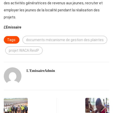
des activités génératrices de revenus aux jeunes, recruter et
employer les jeunes de la localité pendant la réalisation des
projets.
L’Emissaire
Tags:
documents mécanisme de gestion des plaintes
projet WACA ResIP
L'EmissaireAdmin