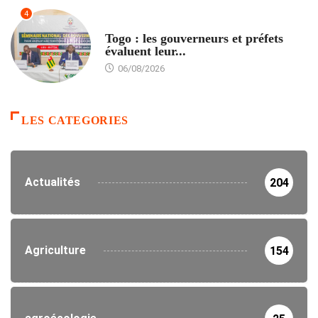
4
POLITIQUE
Togo : les gouverneurs et préfets
évaluent leur...
06/08/2026
LES CATEGORIES
Actualités
204
Agriculture
154