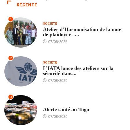
RÉCENTE
1
SOCIÉTÉ
Atelier d’Harmonisation de la note
de plaidoyer –...
07/08/2026
2
SOCIÉTÉ
L’IATA lance des ateliers sur la
sécurité dans...
07/08/2026
3
SANTÉ
Alerte santé au Togo
07/08/2026