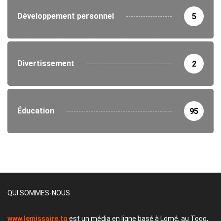
Développement personnel
5
Divertissement
2
Éducation
95
QUI SOMMES-NOUS
www.lemissaire.tg
est un média en ligne basé à Lomé, au Togo,