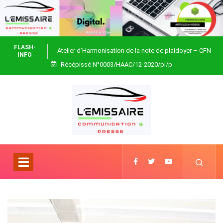
FLASH-
Atelier d’Harmonisation de la note de plaidoyer – CFN
INFO
Récépissé N°0003/HAAC/12-2020/pl/p
Togo