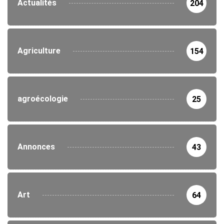
Actualités
204
Agriculture
154
agroécologie
25
Annonces
43
Art
64