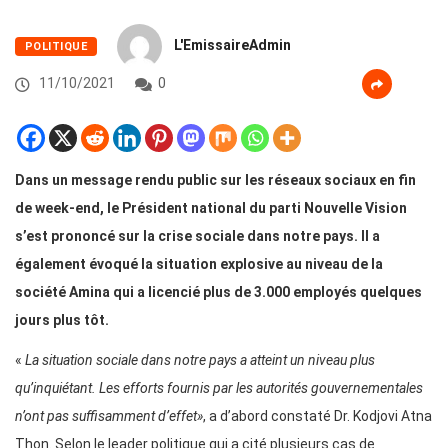
L'EmissaireAdmin
POLITIQUE
11/10/2021
0
Dans un message rendu public sur les réseaux sociaux en fin
de week-end, le Président national du parti Nouvelle Vision
s’est prononcé sur la crise sociale dans notre pays. Il a
également évoqué la situation explosive au niveau de la
société Amina qui a licencié plus de 3.000 employés quelques
jours plus tôt.
«
La situation sociale dans notre pays a atteint un niveau plus
qu’inquiétant. Les efforts fournis par les autorités gouvernementales
n’ont pas suffisamment d’effet»
, a d’abord constaté Dr. Kodjovi Atna
Thon. Selon le leader politique qui a cité plusieurs cas de