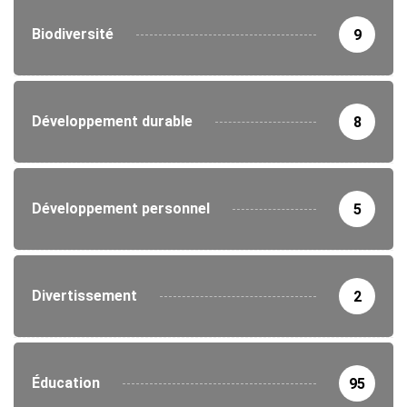
Biodiversité
9
Développement durable
8
Développement personnel
5
Divertissement
2
Éducation
95