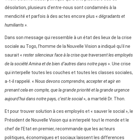
désolation, plusieurs d’entre-nous sont condamnés à la
mendicité et parfois à des actes encore plus «
dégradants et
humiliants »
.
Dans son message qui ressemble à un état des lieux de la crise
sociale au Togo, l’homme de la Nouvelle Vision a indiqué qu’il ne
saurait «
rester silencieux face à la crise que traversent les employés
de la société Amina et de bien d’autres dans notre pays
». Une crise
qui interpelle toutes les couches et toutes les classes sociales,
a-t-il rappelé. «
Nous devons comprendre, accepter et agir en
prenant cela en compte, que la grande priorité et la grande urgence
aujourd’hui dans notre pays, c’est le social
», a martelé Dr. Thon.
Et pour trouver solution à ces employés et « sauver le social », le
Président de Nouvelle Vision qui a interpelé tout le monde et le
chef de l’Etat en premier, recommande que les acteurs
politiques, économiques et sociaux laissent les differences