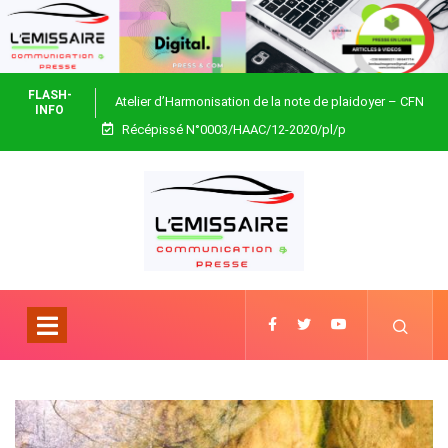
FLASH-
Atelier d’Harmonisation de la note de plaidoyer – CFN
INFO
Récépissé N°0003/HAAC/12-2020/pl/p
Togo