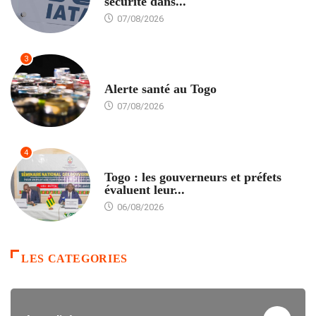
sécurité dans...
07/08/2026
3
SANTÉ
Alerte santé au Togo
07/08/2026
4
POLITIQUE
Togo : les gouverneurs et préfets
évaluent leur...
06/08/2026
LES CATEGORIES