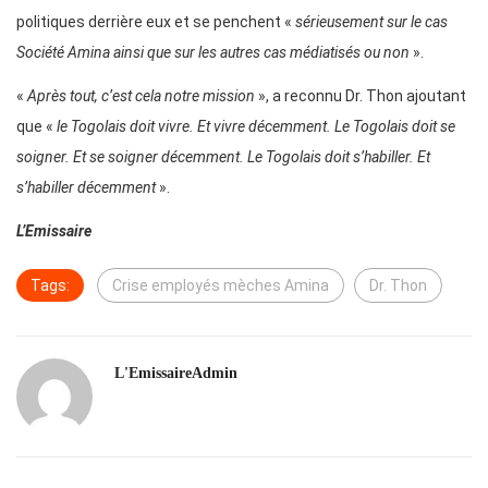
politiques derrière eux et se penchent «
sérieusement sur le cas
Société Amina ainsi que sur les autres cas médiatisés ou non
».
«
Après tout, c’est cela notre mission
», a reconnu Dr. Thon ajoutant
que «
le
Togolais doit vivre. Et vivre décemment. Le Togolais doit se
soigner. Et se soigner décemment. Le Togolais doit s’habiller. Et
s’habiller décemment
».
L’Emissaire
Tags:
Crise employés mèches Amina
Dr. Thon
L'EmissaireAdmin