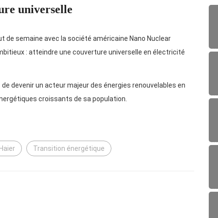
ure universelle
ut de semaine avec la société américaine Nano Nuclear
bitieux : atteindre une couverture universelle en électricité
é de devenir un acteur majeur des énergies renouvelables en
énergétiques croissants de sa population.
Haier
Transition énergétique