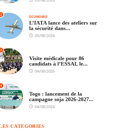
05/08/2026
2
ECONOMIE
L’IATA lance des ateliers sur
la sécurité dans...
05/08/2026
3
FORMATION
Visite médicale pour 86
candidats à l’ESSAL le...
04/08/2026
4
AGRICULTURE
Togo : lancement de la
campagne soja 2026-2027...
04/08/2026
LES CATEGORIES