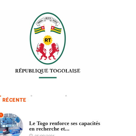
RÉCENTE
1
TECH
Le Togo renforce ses capacités
en recherche et...