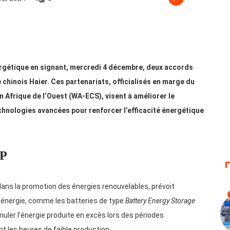
ergétique en signant, mercredi 4 décembre, deux accords
 chinois Haier. Ces partenariats, officialisés en marge du
Afrique de l’Ouest (WA-ECS), visent à améliorer le
echnologies avancées pour renforcer l’efficacité énergétique
LP
dans la promotion des énergies renouvelables, prévoit
’énergie, comme les batteries de type
Battery Energy Storage
ler l’énergie produite en excès lors des périodes
nt les heures de faible production.