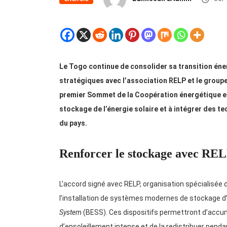
Le Togo continue de consolider sa transition én
stratégiques avec l’association RELP et le groupe
premier Sommet de la Coopération énergétique en 
stockage de l’énergie solaire et à intégrer des t
du pays.
Renforcer le stockage avec RE
L’accord signé avec RELP, organisation spécialisée 
l’installation de systèmes modernes de stockage d
System
(BESS). Ces dispositifs permettront d’accumu
d’ensoleillement intense et de la redistribuer penda