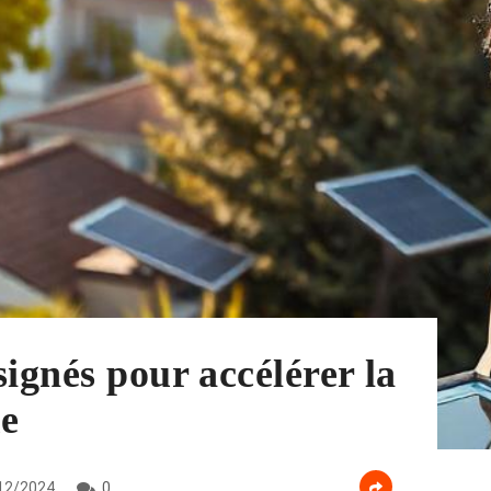
ignés pour accélérer la
ue
12/2024
0