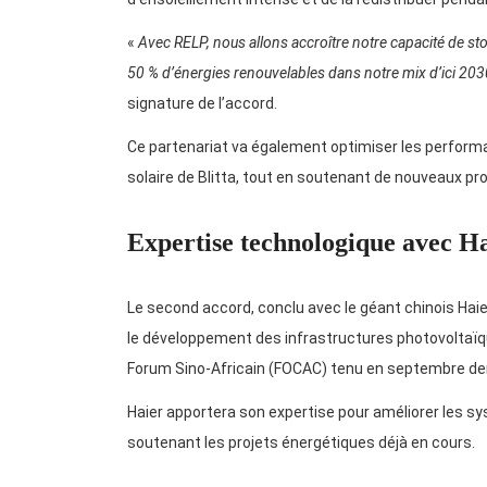
«
Avec RELP, nous allons accroître notre capacité de s
50 % d’énergies renouvelables dans notre mix d’ici 203
signature de l’accord.
Ce partenariat va également optimiser les perform
solaire de Blitta, tout en soutenant de nouveaux pr
Expertise technologique avec H
Le second accord, conclu avec le géant chinois Haie
le développement des infrastructures photovoltaïque
Forum Sino-Africain (FOCAC) tenu en septembre der
Haier apportera son expertise pour améliorer les sy
soutenant les projets énergétiques déjà en cours.