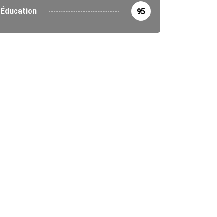
Éducation
95