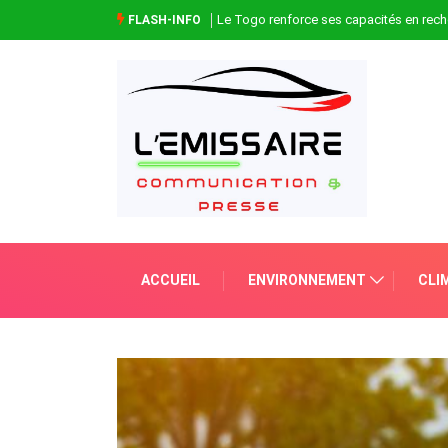
Le Togo renforce ses capacités en rech
FLASH-INFO
ACCUEIL
ENVIRONNEMENT
CLI