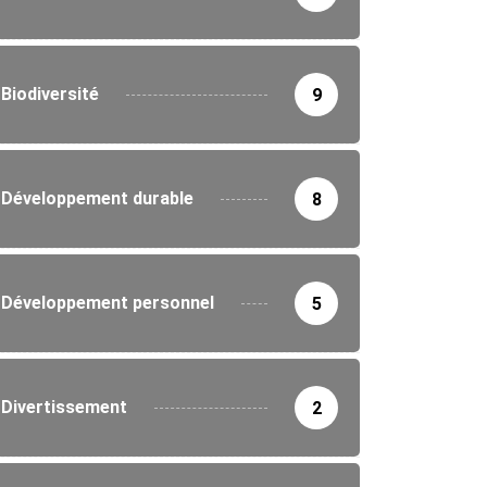
Biodiversité
9
Développement durable
8
Développement personnel
5
Divertissement
2