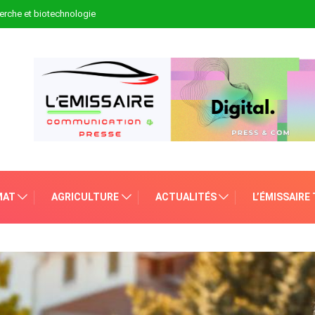
erche et biotechnologie
MAT
AGRICULTURE
ACTUALITÉS
L’ÉMISSAIRE