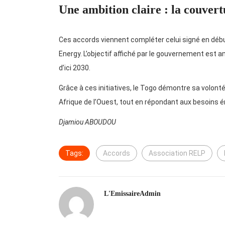
Une ambition claire : la couvert
Ces accords viennent compléter celui signé en déb
Energy. L’objectif affiché par le gouvernement est am
d’ici 2030.
Grâce à ces initiatives, le Togo démontre sa volont
Afrique de l’Ouest, tout en répondant aux besoins 
Djamiou ABOUDOU
Tags:
Accords
Association RELP
L'EmissaireAdmin