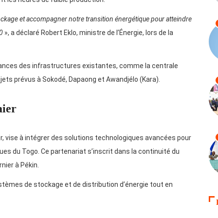
tockage et accompagner notre transition énergétique pour atteindre
0
», a déclaré Robert Eklo, ministre de l’Énergie, lors de la
ances des infrastructures existantes, comme la centrale
ojets prévus à Sokodé, Dapaong et Awandjélo (Kara).
aier
r, vise à intégrer des solutions technologiques avancées pour
s du Togo. Ce partenariat s’inscrit dans la continuité du
nier à Pékin.
stèmes de stockage et de distribution d’énergie tout en