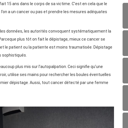
 fait 15 ans dans le corps de sa victime. C’est en cela que le
i l’on a un cancer ou pas et prendre les mesures adéquates
iodes données, les autorités convoquent systématiquement la
arceque plus tôt on fait le dépistage, mieux ce cancer se
 et le patient ou la patiente est moins traumatisée. Dépistage
s sophistiqués.
eaucoup plus mis sur l’autopalpation. Ceci signifie qu’une
ir, utilise ses mains pour rechercher les boules éventuelles
remier dépistage. Aussi, tout cancer détecté par une femme