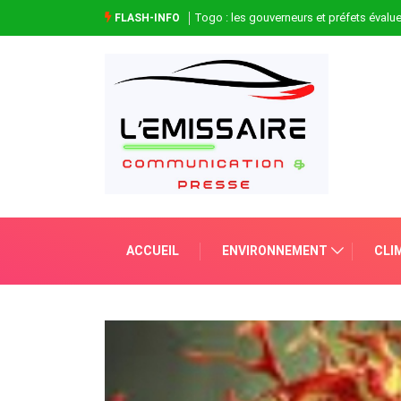
Togo : les gouverneurs et préfets évaluen
FLASH-INFO
ACCUEIL
ENVIRONNEMENT
CLI