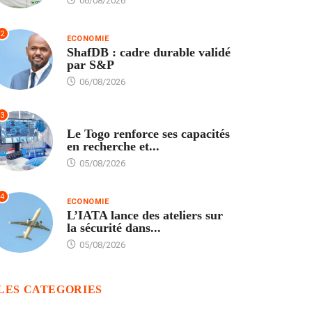
06/08/2026
2
ECONOMIE
ShafDB : cadre durable validé
par S&P
06/08/2026
3
TECH
Le Togo renforce ses capacités
en recherche et...
05/08/2026
4
ECONOMIE
L’IATA lance des ateliers sur
la sécurité dans...
05/08/2026
LES CATEGORIES