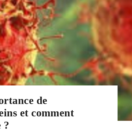
ortance de
seins et comment
 ?