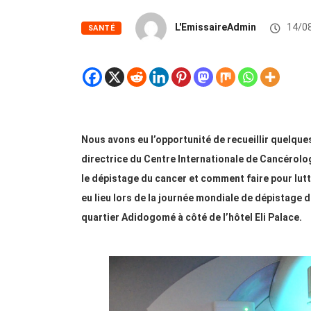
L'EmissaireAdmin
14/0
SANTÉ
Nous avons eu l’opportunité de recueillir quel
directrice du Centre Internationale de Cancérolog
le dépistage du cancer et comment faire pour lutt
eu lieu lors de la journée mondiale de dépistage du
quartier Adidogomé à côté de l’hôtel Eli Palace.