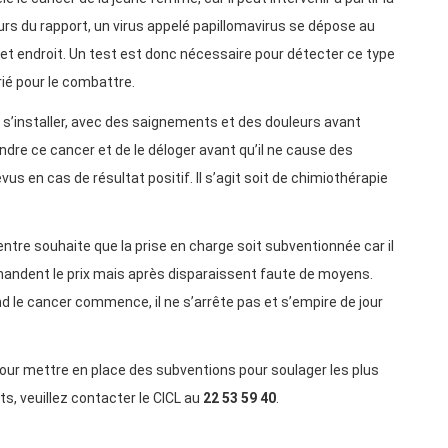
cours du rapport, un virus appelé papillomavirus se dépose au
à cet endroit. Un test est donc nécessaire pour détecter ce type
ié pour le combattre.
us, s’installer, avec des saignements et des douleurs avant
endre ce cancer et de le déloger avant qu’il ne cause des
 en cas de résultat positif. Il s’agit soit de chimiothérapie
centre souhaite que la prise en charge soit subventionnée car il
mandent le prix mais après disparaissent faute de moyens.
le cancer commence, il ne s’arrête pas et s’empire de jour
 pour mettre en place des subventions pour soulager les plus
s, veuillez contacter le CICL au
22 53 59 40
.