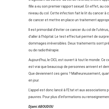
fille a eu son premier rapport sexuel. En effet, au 
niveau du col. Cette infection fait le lit du cancer 
de cancer et mettre en place un traitement appropr
Il est primordial d’éviter ce cancer du col de l’utér
d’aller à l’hôpital. Le test effectué permet de surpr
dommages irréversibles. Deux traitements sont prévus
ou de radiothérapie.
Aujourd’hui, le CICL est ouvert à tout le monde. Ce 
est vrai que beaucoup de personnes arrivent et de
Que deviennent ces gens ? Malheureusement, quand 
en jour.
L’appel est donc lancé à l’Etat et aux associations
pauvres. Pour plus d’informations ou renseignement
Djami ABOUDOU