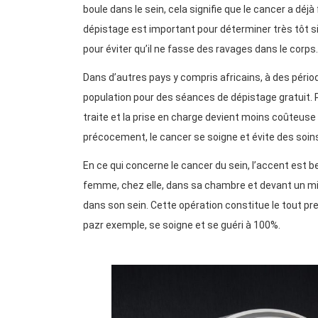
boule dans le sein, cela signifie que le cancer a déjà
dépistage est important pour déterminer très tôt s
pour éviter qu’il ne fasse des ravages dans le corps.
Dans d’autres pays y compris africains, à des pér
population pour des séances de dépistage gratuit. P
traite et la prise en charge devient moins coûteuse
précocement, le cancer se soigne et évite des soin
En ce qui concerne le cancer du sein, l’accent est b
femme, chez elle, dans sa chambre et devant un miro
dans son sein. Cette opération constitue le tout p
pazr exemple, se soigne et se guéri à 100%.