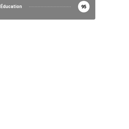
Éducation
95