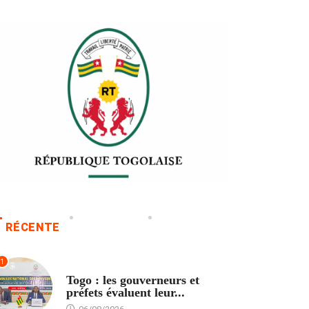
RÉCENTE
1
POLITIQUE
Togo : les gouverneurs et
préfets évaluent leur...