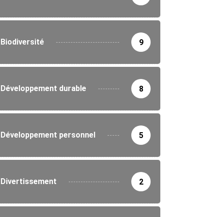
Biodiversité
9
Développement durable
8
Développement personnel
5
Divertissement
2