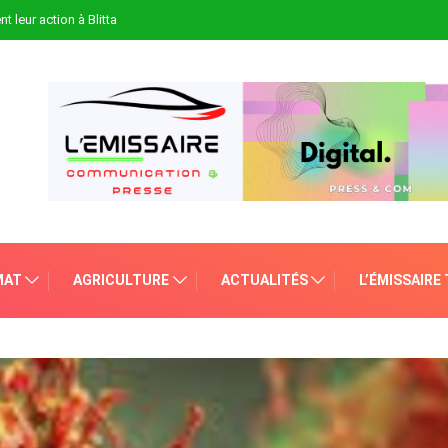
t leur action à Blitta
MAT
AGRICULTURE
ACTUALITÉS
L’ÉMISSAIRE