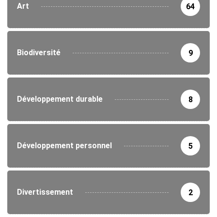
Art
64
Biodiversité
9
Développement durable
8
Développement personnel
5
Divertissement
2