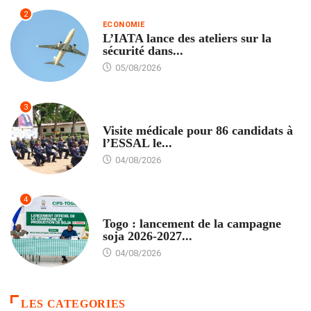
2
ECONOMIE
L’IATA lance des ateliers sur la
sécurité dans...
05/08/2026
3
FORMATION
Visite médicale pour 86 candidats à
l’ESSAL le...
04/08/2026
4
AGRICULTURE
Togo : lancement de la campagne
soja 2026-2027...
04/08/2026
LES CATEGORIES