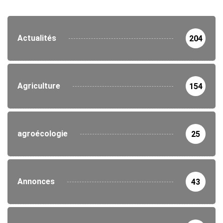
Actualités
204
Agriculture
154
agroécologie
25
Annonces
43