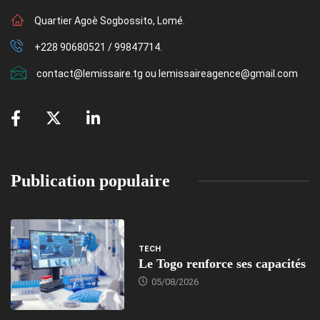
Quartier Agoè Sogbossito, Lomé.
+228 90680521 / 99847714.
contact@lemissaire.tg ou lemissaireagence@gmail.com
Publication populaire
TECH
Le Togo renforce ses capacités
05/08/2026