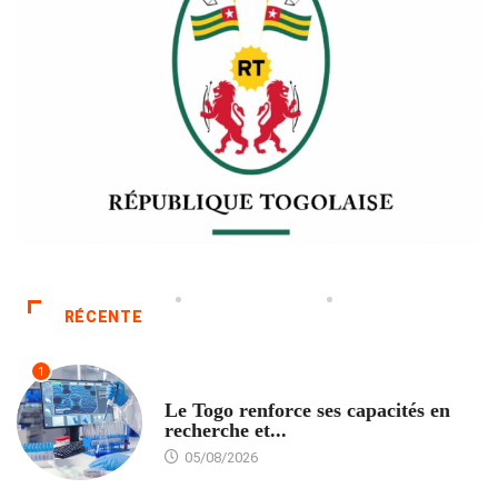
RÉCENTE
1
TECH
Le Togo renforce ses capacités en
recherche et...
05/08/2026