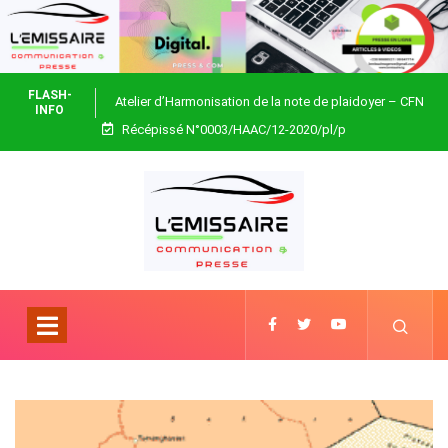
FLASH-
Atelier d’Harmonisation de la note de plaidoyer – CFN
INFO
Récépissé N°0003/HAAC/12-2020/pl/p
Togo