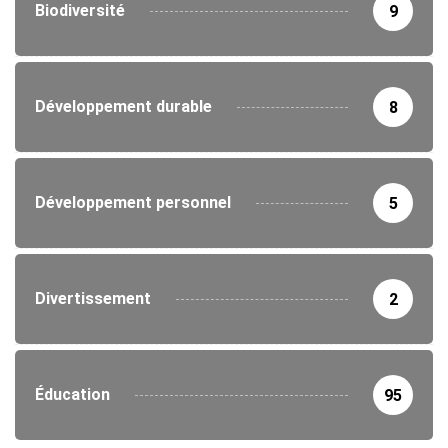
Biodiversité
9
Développement durable
8
Développement personnel
5
Divertissement
2
Éducation
95