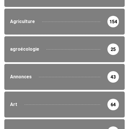
Agriculture
154
agroécologie
25
Annonces
43
Art
64