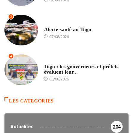
3
SANTÉ
Alerte santé au Togo
07/08/2026
4
POLITIQUE
Togo : les gouverneurs et préfets
évaluent leur...
06/08/2026
LES CATEGORIES
Actualités
204