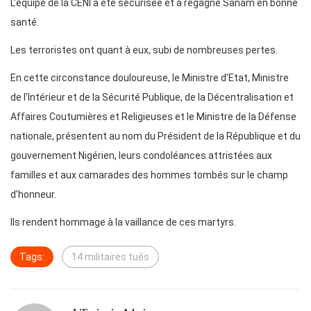
L’équipe de la CENI a été sécurisée et a regagné Sanam en bonne
santé.
Les terroristes ont quant à eux, subi de nombreuses pertes.
En cette circonstance douloureuse, le Ministre d’Etat, Ministre
de l’Intérieur et de la Sécurité Publique, de la Décentralisation et
Affaires Coutumières et Religieuses et le Ministre de la Défense
nationale, présentent au nom du Président de la République et du
gouvernement Nigérien, leurs condoléances attristées aux
familles et aux camarades des hommes tombés sur le champ
d’honneur.
Ils rendent hommage à la vaillance de ces martyrs.
Tags:
14 militaires tués