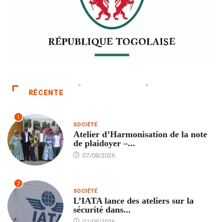
RÉCENTE
1
SOCIÉTÉ
Atelier d’Harmonisation de la note
de plaidoyer –...
07/08/2026
2
SOCIÉTÉ
L’IATA lance des ateliers sur la
sécurité dans...
07/08/2026