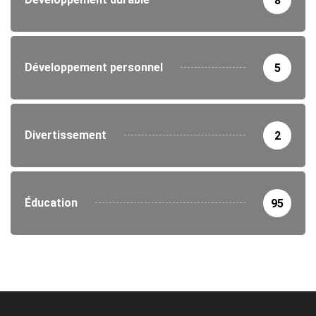
8
Développement personnel
5
Divertissement
2
Éducation
95