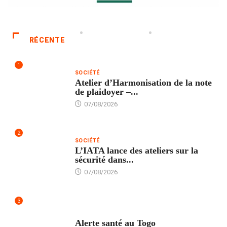
RÉCENTE
1
SOCIÉTÉ
Atelier d’Harmonisation de la note
de plaidoyer –...
07/08/2026
2
SOCIÉTÉ
L’IATA lance des ateliers sur la
sécurité dans...
07/08/2026
3
SANTÉ
Alerte santé au Togo