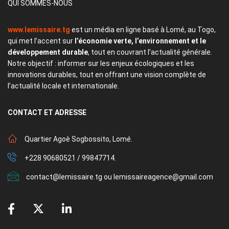
QUI SOMMES-NOUS
www.lemissaire.tg
est un média en ligne basé à Lomé, au Togo,
qui met l’accent sur
l’économie verte, l’environnement et le
développement durable
, tout en couvrant l’actualité générale.
Notre objectif : informer sur les enjeux écologiques et les
innovations durables, tout en offrant une vision complète de
l’actualité locale et internationale.
CONTACT
ET ADRESSE
Quartier Agoè Sogbossito, Lomé.
+228 90680521 / 99847714.
contact@lemissaire.tg ou lemissaireagence@gmail.com