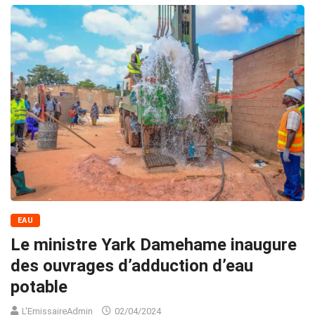
EAU
Le ministre Yark Damehame inaugure
des ouvrages d’adduction d’eau
potable
L'EmissaireAdmin
02/04/2024