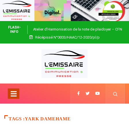
FLASH-
Atelier d’Harmonisation de la note de plaidoyer – CFN
INFO
Récépissé N°0003/HAAC/12-2020/pl/p
Togo
TAGS :YARK DAMEHAME