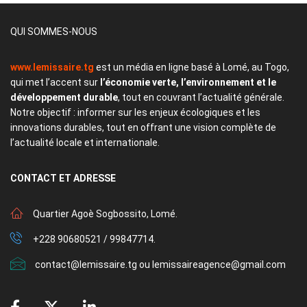
QUI SOMMES-NOUS
www.lemissaire.tg
est un média en ligne basé à Lomé, au Togo,
qui met l’accent sur
l’économie verte, l’environnement et le
développement durable
, tout en couvrant l’actualité générale.
Notre objectif : informer sur les enjeux écologiques et les
innovations durables, tout en offrant une vision complète de
l’actualité locale et internationale.
CONTACT
ET ADRESSE
Quartier Agoè Sogbossito, Lomé.
+228 90680521 / 99847714.
contact@lemissaire.tg ou lemissaireagence@gmail.com