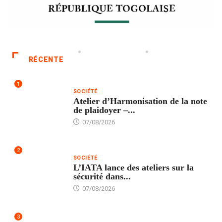
RÉCENTE
1
SOCIÉTÉ
Atelier d’Harmonisation de la note
de plaidoyer –...
07/08/2026
2
SOCIÉTÉ
L’IATA lance des ateliers sur la
sécurité dans...
07/08/2026
3