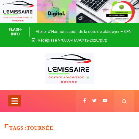
FLASH-
Atelier d’Harmonisation de la note de plaidoyer – CFN
INFO
Récépissé N°0003/HAAC/12-2020/pl/p
Togo
TAGS :TOURNÉE