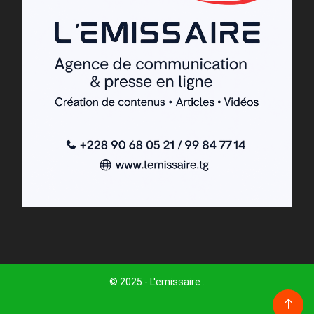
© 2025 - L'emissaire .