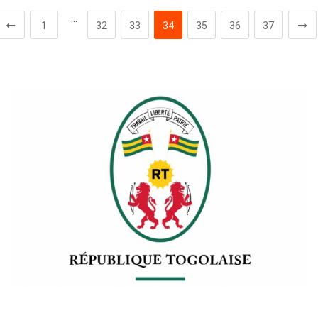
…
1
32
33
34
35
36
37