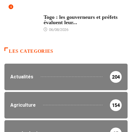
4
POLITIQUE
Togo : les gouverneurs et préfets
évaluent leur...
06/08/2026
LES CATEGORIES
Actualités
204
Agriculture
154