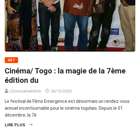
ART
Cinéma/ Togo : la magie de la 7ème
édition du
L'EmissaireAdmin
06/12/2020
Le festival de Films Emergence est désormais un rendez-vous
annuel incontournable pour le cinéma togolais. Depuis le 01
décembre, la 7è
LIRE PLUS