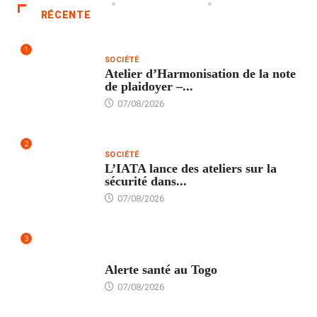
RÉCENTE
1
SOCIÉTÉ
Atelier d’Harmonisation de la note
de plaidoyer –...
07/08/2026
2
SOCIÉTÉ
L’IATA lance des ateliers sur la
sécurité dans...
07/08/2026
3
SANTÉ
Alerte santé au Togo
07/08/2026