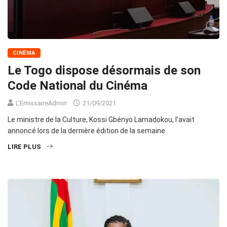
CINÉMA
Le Togo dispose désormais de son
Code National du Cinéma
L'EmissaireAdmin
21/09/2021
Le ministre de la Culture, Kossi Gbényo Lamadokou, l’avait
annoncé lors de la dernière édition de la semaine
LIRE PLUS