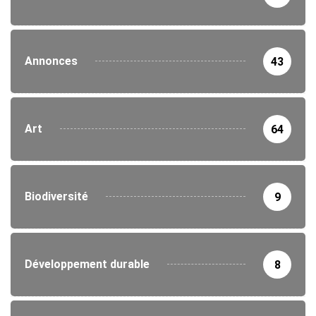
Annonces
43
Art
64
Biodiversité
9
Développement durable
8