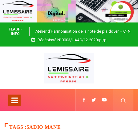
FLASH-
Atelier d’Harmonisation de la note de plaidoyer – CFN
INFO
Récépissé N°0003/HAAC/12-2020/pl/p
Togo
TAGS :SADIO MANE