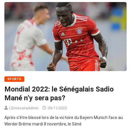
SPORTS
Mondial 2022: le Sénégalais Sadio
Mané n’y sera pas?
L'EmissaireAdmin
09/11/2022
Après s’être blessé lors de la victoire du Bayern Munich face au
Werder Brême mardi 8 novembre, le Séné