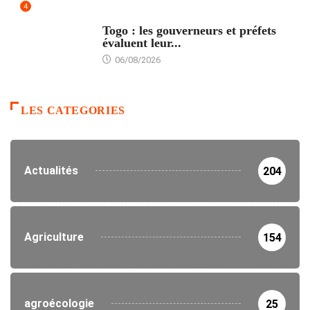
4
POLITIQUE
Togo : les gouverneurs et préfets
évaluent leur...
06/08/2026
LES CATEGORIES
Actualités
204
Agriculture
154
agroécologie
25