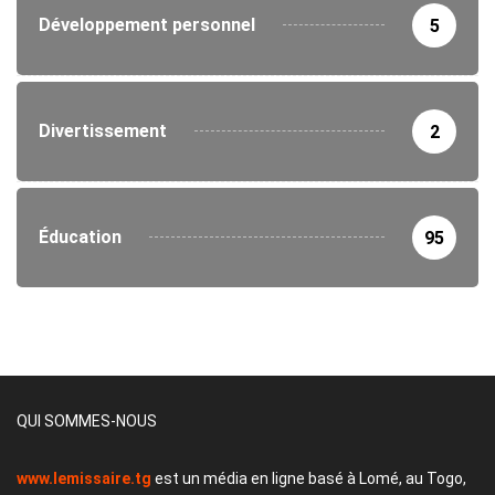
Développement personnel
5
Divertissement
2
Éducation
95
QUI SOMMES-NOUS
www.lemissaire.tg
est un média en ligne basé à Lomé, au Togo,