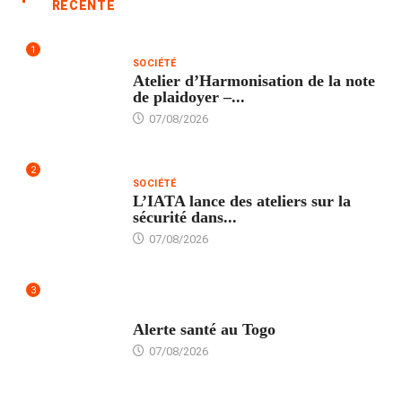
RÉCENTE
1
SOCIÉTÉ
Atelier d’Harmonisation de la note
de plaidoyer –...
07/08/2026
2
SOCIÉTÉ
L’IATA lance des ateliers sur la
sécurité dans...
07/08/2026
3
SANTÉ
Alerte santé au Togo
07/08/2026