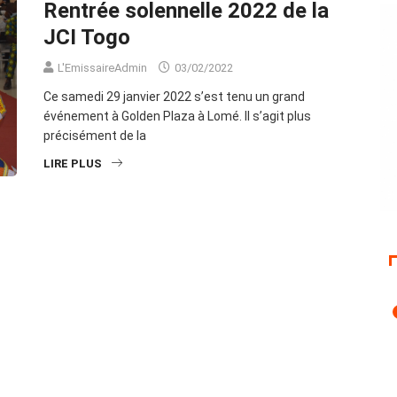
Rentrée solennelle 2022 de la
JCI Togo
L'EmissaireAdmin
03/02/2022
Ce samedi 29 janvier 2022 s’est tenu un grand
événement à Golden Plaza à Lomé. Il s’agit plus
précisément de la
LIRE PLUS