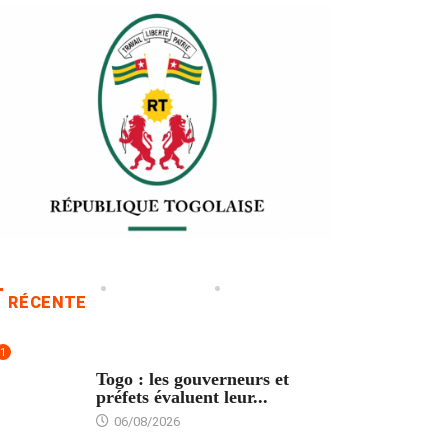
RÉCENTE
1
POLITIQUE
Togo : les gouverneurs et
préfets évaluent leur...
06/08/2026