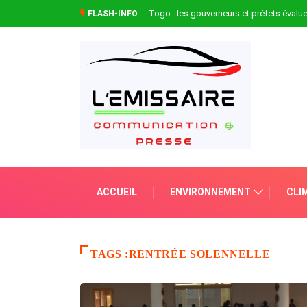
Togo : les gouverneurs et préfets évaluen
FLASH-INFO
ACCUEIL
ENVIRONNEMENT
CLI
TAGS :RENTRÉE SOLENNELLE