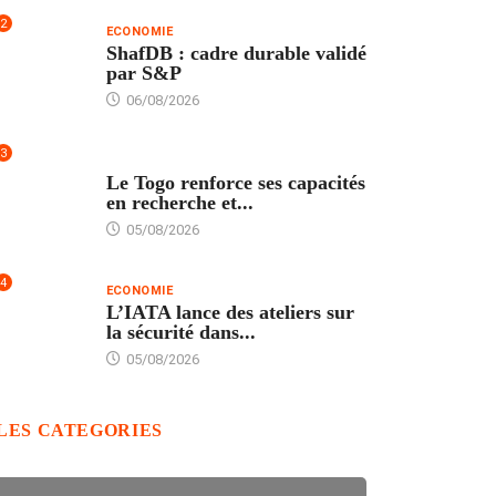
2
ECONOMIE
ShafDB : cadre durable validé
par S&P
06/08/2026
3
TECH
Le Togo renforce ses capacités
en recherche et...
05/08/2026
4
ECONOMIE
L’IATA lance des ateliers sur
la sécurité dans...
05/08/2026
LES CATEGORIES