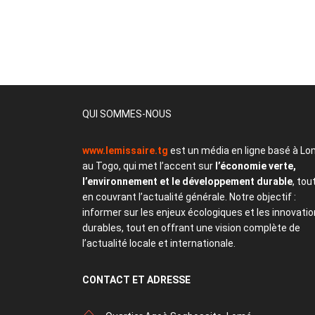
QUI SOMMES-NOUS
www.lemissaire.tg
est un média en ligne basé à Lo
au Togo, qui met l’accent sur
l’économie verte,
l’environnement et le développement durable
, tou
en couvrant l’actualité générale. Notre objectif :
informer sur les enjeux écologiques et les innovati
durables, tout en offrant une vision complète de
l’actualité locale et internationale.
CONTACT
ET ADRESSE