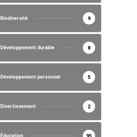
Biodiversité
9
Développement durable
8
Développement personnel
5
Divertissement
2
Éducation
95