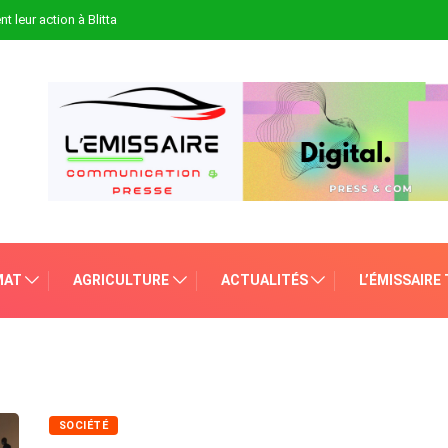
t leur action à Blitta
MAT
AGRICULTURE
ACTUALITÉS
L’ÉMISSAIRE
SOCIÉTÉ