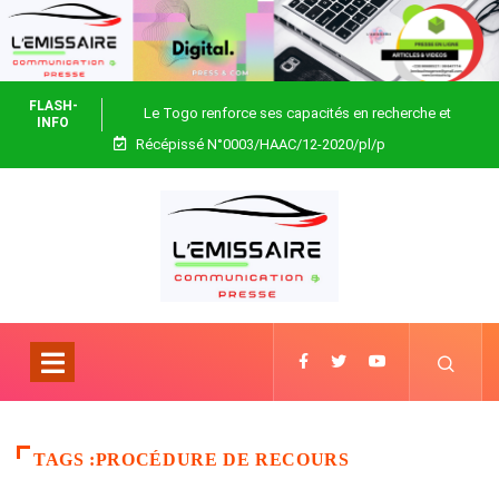
FLASH-
Le Togo renforce ses capacités en recherche et
INFO
Récépissé N°0003/HAAC/12-2020/pl/p
biotechnologie
TAGS :PROCÉDURE DE RECOURS