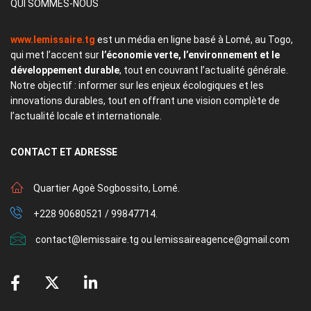
QUI SOMMES-NOUS
www.lemissaire.tg
est un média en ligne basé à Lomé, au Togo,
qui met l’accent sur
l’économie verte, l’environnement et le
développement durable
, tout en couvrant l’actualité générale.
Notre objectif : informer sur les enjeux écologiques et les
innovations durables, tout en offrant une vision complète de
l’actualité locale et internationale.
CONTACT
ET ADRESSE
Quartier Agoè Sogbossito, Lomé.
+228 90680521 / 99847714.
contact@lemissaire.tg ou lemissaireagence@gmail.com