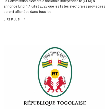
La Commission électorale nationale indépendante (CENI) a
annoncé lundi 17 juillet 2023 que les listes électorales provisoires
seront affichées dans tous les
LIRE PLUS