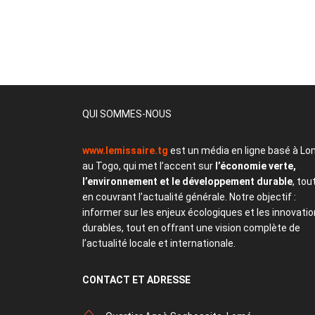
QUI SOMMES-NOUS
www.lemissaire.tg
est un média en ligne basé à Lo
au Togo, qui met l’accent sur
l’économie verte,
l’environnement et le développement durable
, tou
en couvrant l’actualité générale. Notre objectif :
informer sur les enjeux écologiques et les innovati
durables, tout en offrant une vision complète de
l’actualité locale et internationale.
CONTACT
ET ADRESSE