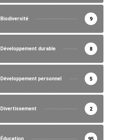
Biodiversité
9
Développement durable
8
Développement personnel
5
Divertissement
2
Éducation
95