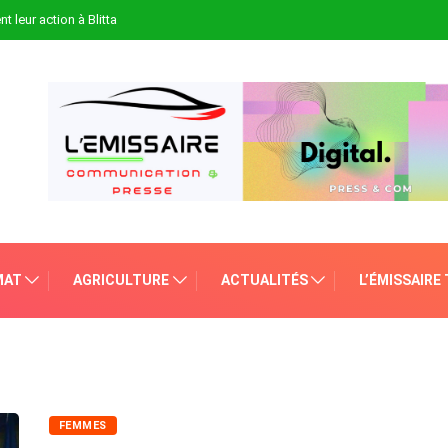
t leur action à Blitta
MAT
AGRICULTURE
ACTUALITÉS
L’ÉMISSAIRE
FEMMES