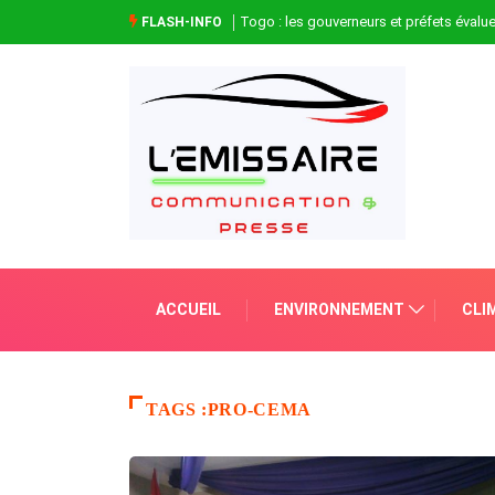
Togo : les gouverneurs et préfets évaluen
FLASH-INFO
ACCUEIL
ENVIRONNEMENT
CLI
TAGS :PRO-CEMA