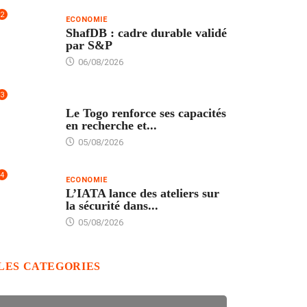
2
ECONOMIE
ShafDB : cadre durable validé
par S&P
06/08/2026
3
TECH
Le Togo renforce ses capacités
en recherche et...
05/08/2026
4
ECONOMIE
L’IATA lance des ateliers sur
la sécurité dans...
05/08/2026
LES CATEGORIES