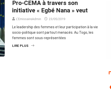
Pro-CEMA à travers son
initiative « Egbé Nana » veut
L'EmissaireAdmin
23/05/2019
Le leadership des femmes et leur participation à la vie
socio-politique sont partout menacés. Au Togo, les
femmes sont sous-représentées
LIRE PLUS