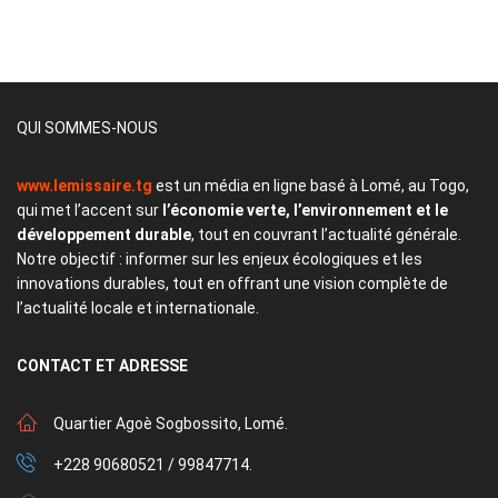
QUI SOMMES-NOUS
www.lemissaire.tg
est un média en ligne basé à Lomé, au Togo,
qui met l’accent sur
l’économie verte, l’environnement et le
développement durable
, tout en couvrant l’actualité générale.
Notre objectif : informer sur les enjeux écologiques et les
innovations durables, tout en offrant une vision complète de
l’actualité locale et internationale.
CONTACT
ET ADRESSE
Quartier Agoè Sogbossito, Lomé.
+228 90680521 / 99847714.