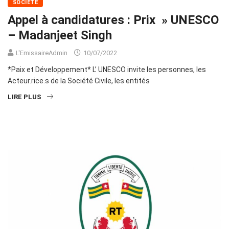
SOCIÉTÉ
Appel à candidatures : Prix » UNESCO
– Madanjeet Singh
L'EmissaireAdmin
10/07/2022
*Paix et Développement* L’ UNESCO invite les personnes, les
Acteur.rice.s de la Société Civile, les entités
LIRE PLUS