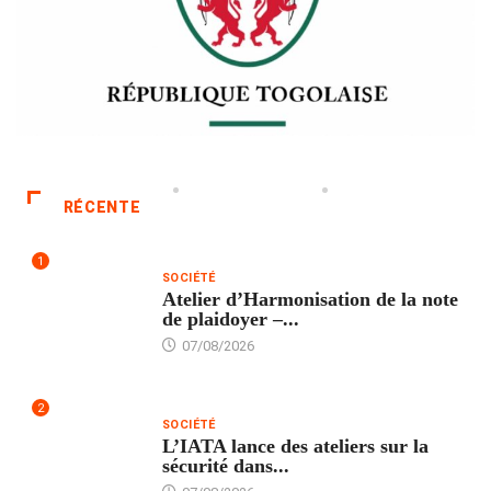
RÉCENTE
1
SOCIÉTÉ
Atelier d’Harmonisation de la note
de plaidoyer –...
07/08/2026
2
SOCIÉTÉ
L’IATA lance des ateliers sur la
sécurité dans...