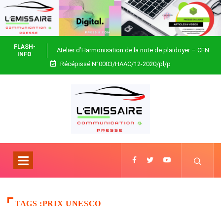
FLASH-
Atelier d’Harmonisation de la note de plaidoyer – CFN
INFO
Récépissé N°0003/HAAC/12-2020/pl/p
Togo
TAGS :PRIX UNESCO