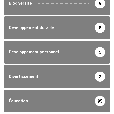
Biodiversité
9
Développement durable
8
Développement personnel
5
Divertissement
2
Éducation
95