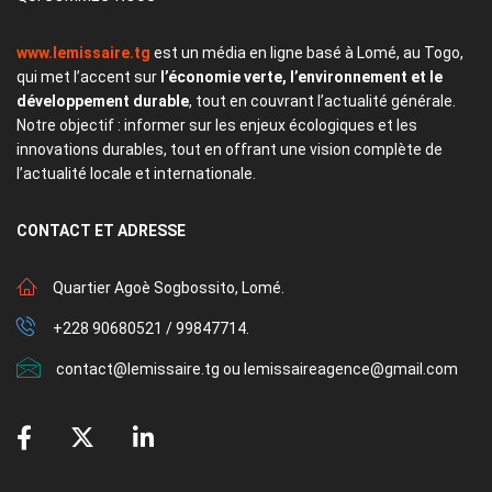
www.lemissaire.tg
est un média en ligne basé à Lomé, au Togo,
qui met l’accent sur
l’économie verte, l’environnement et le
développement durable
, tout en couvrant l’actualité générale.
Notre objectif : informer sur les enjeux écologiques et les
innovations durables, tout en offrant une vision complète de
l’actualité locale et internationale.
CONTACT
ET ADRESSE
Quartier Agoè Sogbossito, Lomé.
+228 90680521 / 99847714.
contact@lemissaire.tg ou lemissaireagence@gmail.com