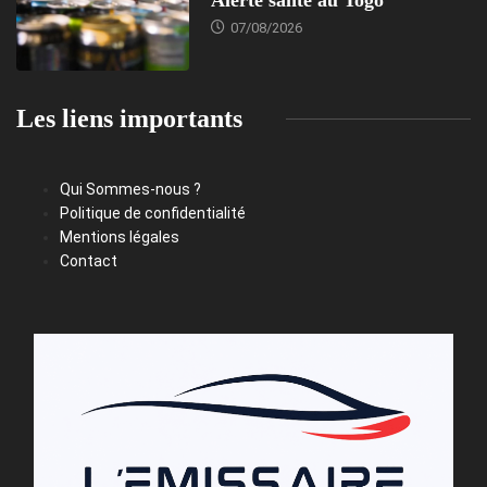
07/08/2026
Les liens importants
Qui Sommes-nous ?
Politique de confidentialité
Mentions légales
Contact