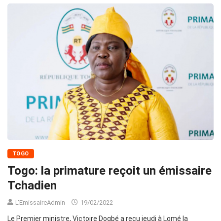
TOGO
Togo: la primature reçoit un émissaire
Tchadien
L'EmissaireAdmin
19/02/2022
Le Premier ministre, Victoire Dogbé a reçu jeudi à Lomé la