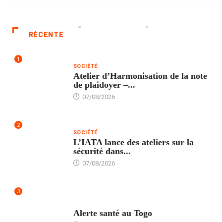
RÉCENTE
1
SOCIÉTÉ
Atelier d’Harmonisation de la note
de plaidoyer –...
07/08/2026
2
SOCIÉTÉ
L’IATA lance des ateliers sur la
sécurité dans...
07/08/2026
3
SANTÉ
Alerte santé au Togo