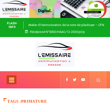
FLASH-
Atelier d’Harmonisation de la note de plaidoyer – CFN
INFO
Récépissé N°0003/HAAC/12-2020/pl/p
Togo
TAGS :PRIMATURE