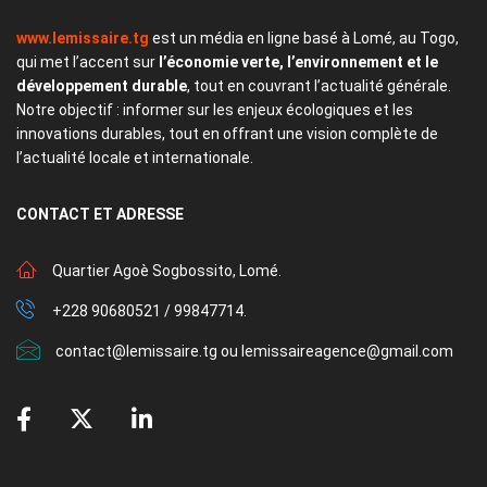
www.lemissaire.tg
est un média en ligne basé à Lomé, au Togo,
qui met l’accent sur
l’économie verte, l’environnement et le
développement durable
, tout en couvrant l’actualité générale.
Notre objectif : informer sur les enjeux écologiques et les
innovations durables, tout en offrant une vision complète de
l’actualité locale et internationale.
CONTACT
ET ADRESSE
Quartier Agoè Sogbossito, Lomé.
+228 90680521 / 99847714.
contact@lemissaire.tg ou lemissaireagence@gmail.com