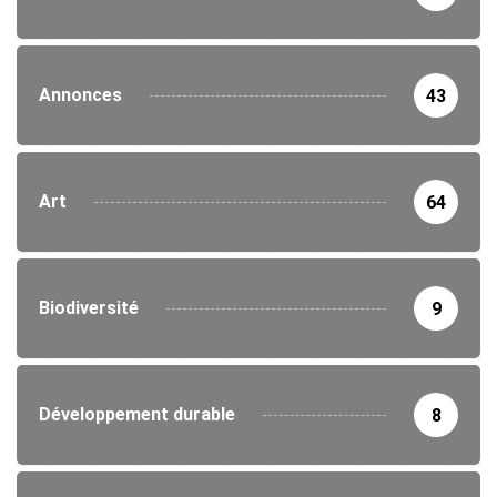
Annonces
43
Art
64
Biodiversité
9
Développement durable
8