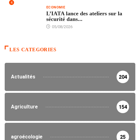
4
ECONOMIE
L’IATA lance des ateliers sur la
sécurité dans...
05/08/2026
LES CATEGORIES
Actualités
204
Agriculture
154
agroécologie
25