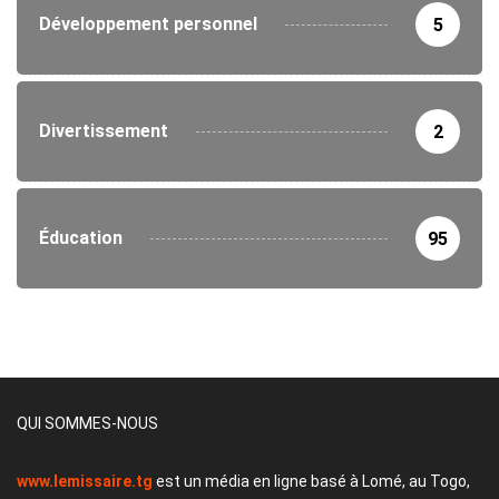
Développement personnel
5
Divertissement
2
Éducation
95
QUI SOMMES-NOUS
www.lemissaire.tg
est un média en ligne basé à Lomé, au Togo,