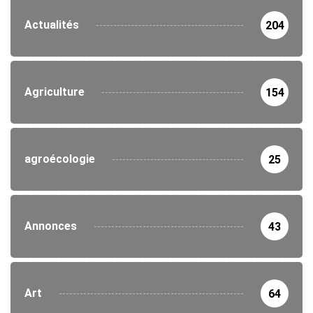
Actualités
204
Agriculture
154
agroécologie
25
Annonces
43
Art
64