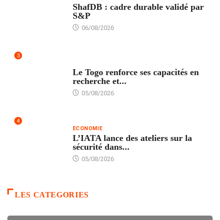
ShafDB : cadre durable validé par
S&P
06/08/2026
3
TECH
Le Togo renforce ses capacités en
recherche et...
05/08/2026
4
ECONOMIE
L’IATA lance des ateliers sur la
sécurité dans...
05/08/2026
LES CATEGORIES