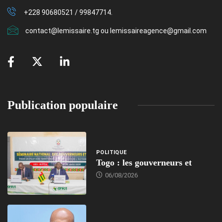
+228 90680521 / 99847714.
contact@lemissaire.tg ou lemissaireagence@gmail.com
Publication populaire
POLITIQUE
Togo : les gouverneurs et
06/08/2026