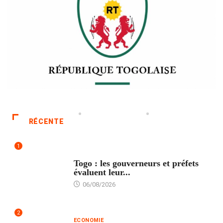
RÉCENTE
1
POLITIQUE
Togo : les gouverneurs et préfets
évaluent leur...
06/08/2026
2
ECONOMIE