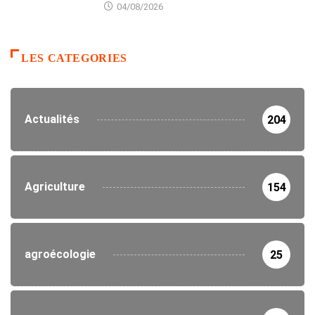
04/08/2026
LES CATEGORIES
Actualités
204
Agriculture
154
agroécologie
25