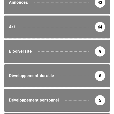
Annonces
43
Art
64
Biodiversité
9
Développement durable
8
Développement personnel
5