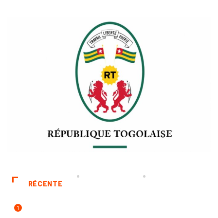
RÉCENTE
1
TECH