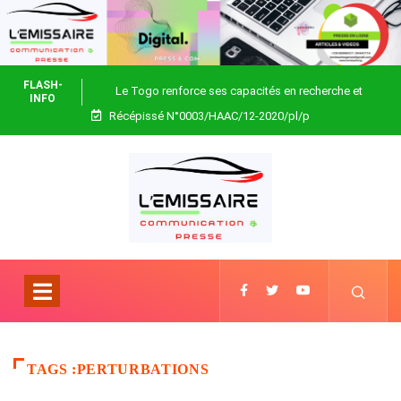
FLASH-
Le Togo renforce ses capacités en recherche et
INFO
Récépissé N°0003/HAAC/12-2020/pl/p
biotechnologie
TAGS :PERTURBATIONS