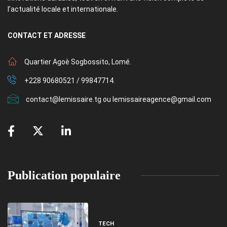
l’actualité locale et internationale.
CONTACT
ET ADRESSE
Quartier Agoè Sogbossito, Lomé.
+228 90680521 / 99847714.
contact@lemissaire.tg ou lemissaireagence@gmail.com
Publication populaire
TECH