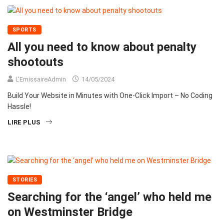
SPORTS
All you need to know about penalty
shootouts
L'EmissaireAdmin
14/05/2024
Build Your Website in Minutes with One-Click Import – No Coding
Hassle!
LIRE PLUS
STORIES
Searching for the ‘angel’ who held me
on Westminster Bridge