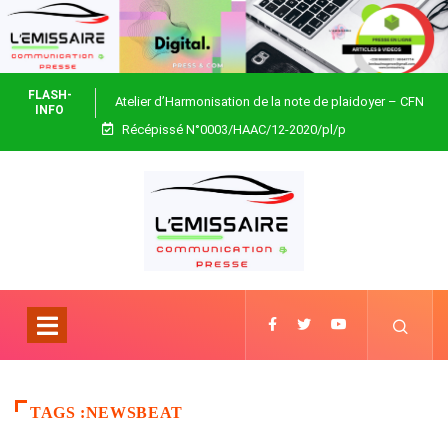
FLASH-
Atelier d’Harmonisation de la note de plaidoyer – CFN
INFO
Récépissé N°0003/HAAC/12-2020/pl/p
Togo
TAGS :NEWSBEAT