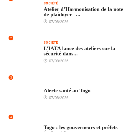
SOCIÉTÉ
Atelier d’Harmonisation de la note
de plaidoyer –...
07/08/2026
2
SOCIÉTÉ
L’IATA lance des ateliers sur la
sécurité dans...
07/08/2026
3
SANTÉ
Alerte santé au Togo
07/08/2026
4
POLITIQUE
Togo : les gouverneurs et préfets