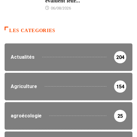
évaluent leur...
06/08/2026
LES CATEGORIES
Actualités
204
Agriculture
154
agroécologie
25