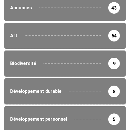
Annonces
43
Art
64
Biodiversité
9
Développement durable
8
Développement personnel
5