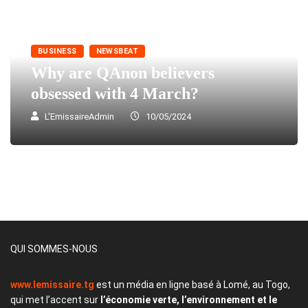
BUSINESS
NEWSBEAT
Why are QAnon believers
obsessed with 4 March?
L'EmissaireAdmin
10/05/2024
QUI SOMMES-NOUS
www.lemissaire.tg
est un média en ligne basé à Lomé, au Togo,
qui met l’accent sur
l’économie verte, l’environnement et le