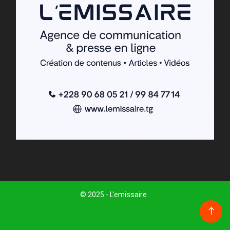
© 2025 - L'emissaire .