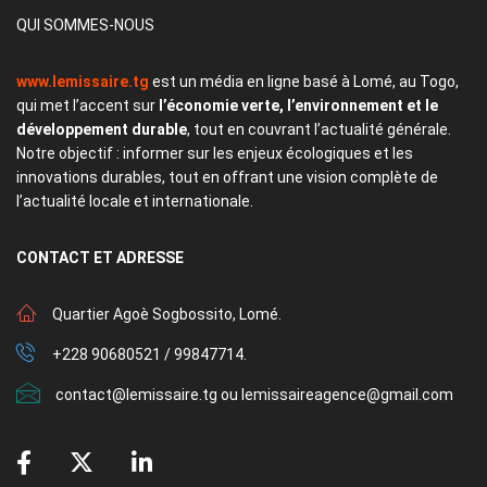
QUI SOMMES-NOUS
www.lemissaire.tg
est un média en ligne basé à Lomé, au Togo,
qui met l’accent sur
l’économie verte, l’environnement et le
développement durable
, tout en couvrant l’actualité générale.
Notre objectif : informer sur les enjeux écologiques et les
innovations durables, tout en offrant une vision complète de
l’actualité locale et internationale.
CONTACT
ET ADRESSE
Quartier Agoè Sogbossito, Lomé.
+228 90680521 / 99847714.
contact@lemissaire.tg ou lemissaireagence@gmail.com