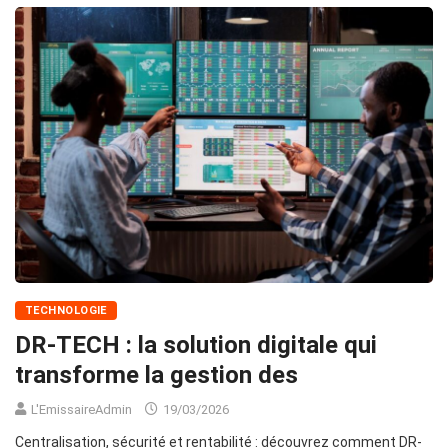
TECHNOLOGIE
DR-TECH : la solution digitale qui
transforme la gestion des
L'EmissaireAdmin
19/03/2026
Centralisation, sécurité et rentabilité : découvrez comment DR-