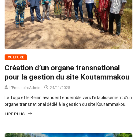
CULTURE
Création d’un organe transnational
pour la gestion du site Koutammakou
L'EmissaireAdmin
24/11/2025
Le Togo et le Bénin avancent ensemble vers l’établissement d’un
organe transnational dédié à la gestion du site Koutammakou.
LIRE PLUS