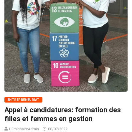
ENTREPRENEURIAT
Appel à candidatures: formation des
filles et femmes en gestion
L'EmissaireAdmin
08/07/2022