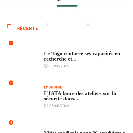
RÉCENTE
1
TECH
Le Togo renforce ses capacités en
recherche et...
05/08/2026
2
ECONOMIE
L’IATA lance des ateliers sur la
sécurité dans...
05/08/2026
3
FORMATION
Visite médicale pour 86 candidats à