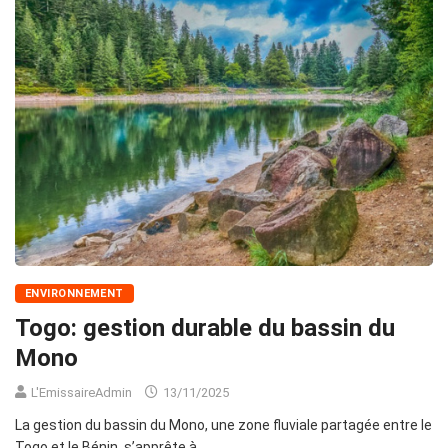
ENVIRONNEMENT
Togo: gestion durable du bassin du
Mono
L'EmissaireAdmin
13/11/2025
La gestion du bassin du Mono, une zone fluviale partagée entre le
Togo et le Bénin, s’apprête à