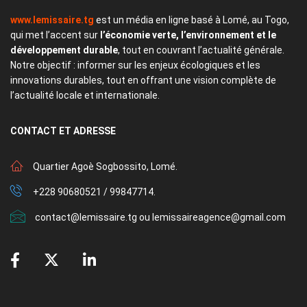
www.lemissaire.tg
est un média en ligne basé à Lomé, au Togo,
qui met l’accent sur
l’économie verte, l’environnement et le
développement durable
, tout en couvrant l’actualité générale.
Notre objectif : informer sur les enjeux écologiques et les
innovations durables, tout en offrant une vision complète de
l’actualité locale et internationale.
CONTACT
ET ADRESSE
Quartier Agoè Sogbossito, Lomé.
+228 90680521 / 99847714.
contact@lemissaire.tg ou lemissaireagence@gmail.com