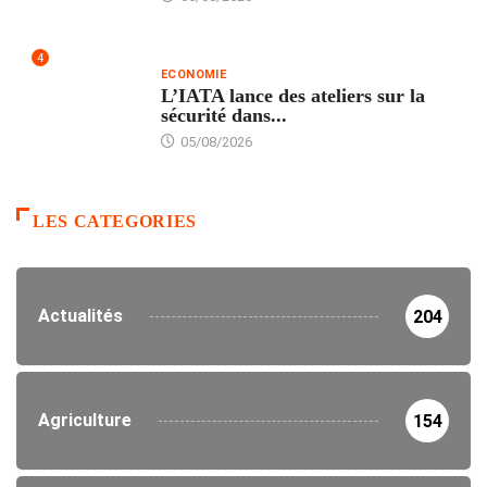
4
ECONOMIE
L’IATA lance des ateliers sur la
sécurité dans...
05/08/2026
LES CATEGORIES
Actualités
204
Agriculture
154