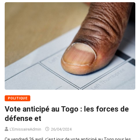
POLITIQUE
Vote anticipé au Togo : les forces de
défense et
L'EmissaireAdmin
26/04/2024
Ce vendredi 26 avril, c’est jour de vote anticipé au Togo pour les