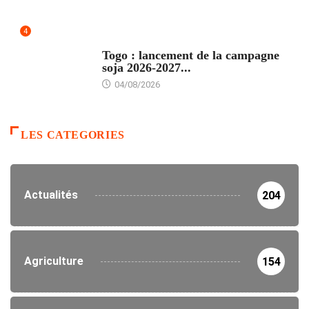
4
AGRICULTURE
Togo : lancement de la campagne
soja 2026-2027...
04/08/2026
LES CATEGORIES
Actualités
204
Agriculture
154