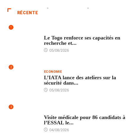
RÉCENTE
1
TECH
Le Togo renforce ses capacités en
recherche et...
05/08/2026
2
ECONOMIE
L’IATA lance des ateliers sur la
sécurité dans...
05/08/2026
3
FORMATION
Visite médicale pour 86 candidats à
l’ESSAL le...
04/08/2026