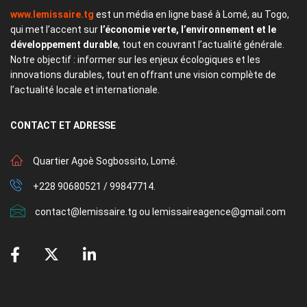
www.lemissaire.tg
est un média en ligne basé à Lomé, au Togo,
qui met l’accent sur
l’économie verte, l’environnement et le
développement durable
, tout en couvrant l’actualité générale.
Notre objectif : informer sur les enjeux écologiques et les
innovations durables, tout en offrant une vision complète de
l’actualité locale et internationale.
CONTACT
ET ADRESSE
Quartier Agoè Sogbossito, Lomé.
+228 90680521 / 99847714.
contact@lemissaire.tg ou lemissaireagence@gmail.com